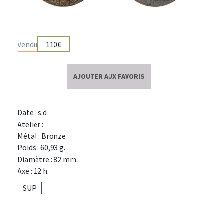
Vendu
110€
AJOUTER AUX FAVORIS
Date : s.d
Atelier :
Métal : Bronze
Poids : 60,93 g.
Diamètre : 82 mm.
Axe : 12 h.
SUP