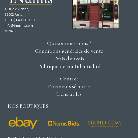
46 rue Vivienne,
75002 Paris
+33 (0)1 40 13 83 19
info@inumis.com
© 2026
Qui sommes-nous ?
Conditions générales de vente
Frais d'envois
Politique de confidentialité
Contact
Paiements sécurisé
Liens utiles
NOS BOUTIQUES