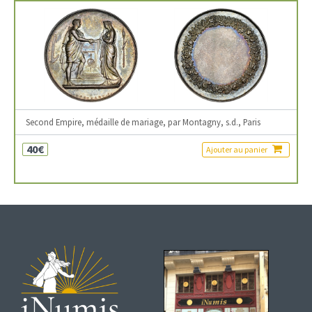
Second Empire, médaille de mariage, par Montagny, s.d., Paris
40€
Ajouter au panier