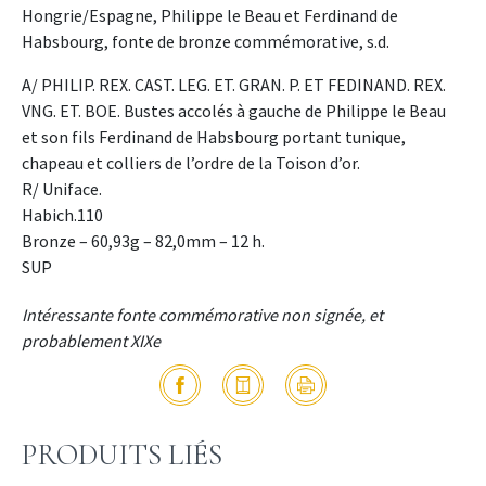
Hongrie/Espagne, Philippe le Beau et Ferdinand de
Habsbourg, fonte de bronze commémorative, s.d.
A/ PHILIP. REX. CAST. LEG. ET. GRAN. P. ET FEDINAND. REX.
VNG. ET. BOE. Bustes accolés à gauche de Philippe le Beau
et son fils Ferdinand de Habsbourg portant tunique,
chapeau et colliers de l’ordre de la Toison d’or.
R/ Uniface.
Habich.110
Bronze – 60,93g – 82,0mm – 12 h.
SUP
Intéressante fonte commémorative non signée, et
probablement XIXe
PRODUITS LIÉS