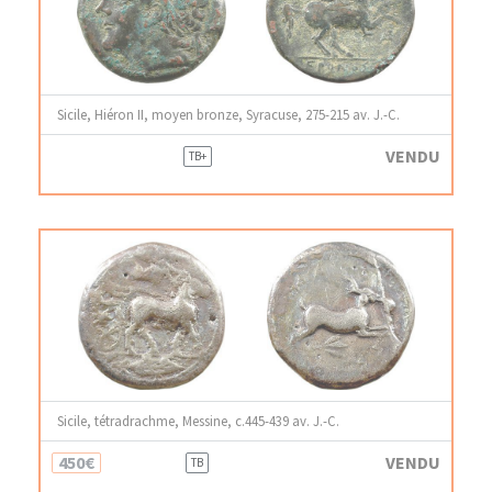
Sicile, Hiéron II, moyen bronze, Syracuse, 275-215 av. J.-C.
VENDU
TB+
Sicile, tétradrachme, Messine, c.445-439 av. J.-C.
450€
VENDU
TB