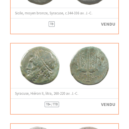
Sicile, moyen bronze, Syracuse, c.344-336 av. J.-C.
VENDU
TB
Syracuse, Hiéron II, litra, 260-220 av. J.-C.
VENDU
TB+ / TTB