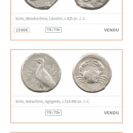
Sicile, tétradrachme, Léontini, c.425 av. J.-C.
1500€
VENDU
TTB / TTB+
Sicile, didrachme, Agrigente, c.510-480 av. J.-C.
VENDU
TTB / TTB+