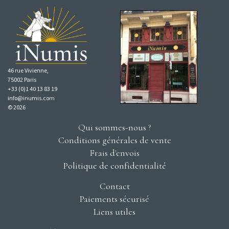
46 rue Vivienne,
75002 Paris
+33 (0)1 40 13 83 19
info@inumis.com
© 2026
Qui sommes-nous ?
Conditions générales de vente
Frais d'envois
Politique de confidentialité
Contact
Paiements sécurisé
Liens utiles