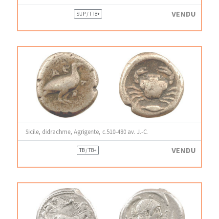
VENDU
SUP / TTB+
Sicile, didrachme, Agrigente, c.510-480 av. J.-C.
VENDU
TB / TB+