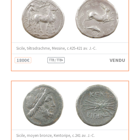
Sicile, tétradrachme, Messine, c.425-421 av. J.-C.
1800€
VENDU
TTB / TTB+
Sicile, moyen bronze, Kentoripe, c.241 av. J.-C.