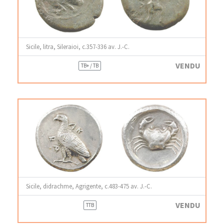
Sicile, litra, Sileraioi, c.357-336 av. J.-C.
VENDU
TB+ / TB
Sicile, didrachme, Agrigente, c.483-475 av. J.-C.
VENDU
TTB