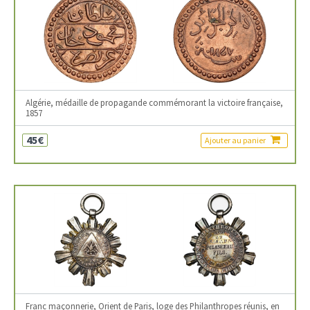
Algérie, médaille de propagande commémorant la victoire française,
1857
45€
Ajouter au panier
Franc maçonnerie, Orient de Paris, loge des Philanthropes réunis, en