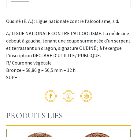
Oudiné (E. A.) : Ligue nationale contre l’alcoolisme, s.d.
A/ LIGUE NATIONALE CONTRE L’ALCOOLISME. La médecine
debout à gauche, tenant une coupe surmontée d’un serpent
et terrassant un dragon, signature OUDINÉ ; à l’exergue
l’inscription DECLARE D’UTILITE/ PUBLIQUE.
R/ Couronne végétale.
Bronze – 58,86 g – 50,5 mm – 12 h.
SUP+
PRODUITS LIÉS