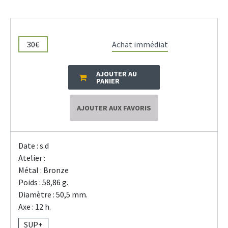
30€
Achat immédiat
AJOUTER AU
PANIER
AJOUTER AUX FAVORIS
Date : s.d
Atelier :
Métal : Bronze
Poids : 58,86 g.
Diamètre : 50,5 mm.
Axe : 12 h.
SUP+