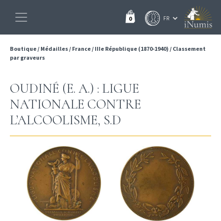
0
Boutique
/
Médailles
/
France
/
IIIe République (1870-1940)
/
Classement
par graveurs
OUDINÉ (E. A.) : LIGUE
NATIONALE CONTRE
L’ALCOOLISME, S.D