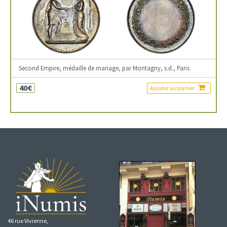
Second Empire, médaille de mariage, par Montagny, s.d., Paris
40€
Ajouter au panier
46 rue Vivienne,