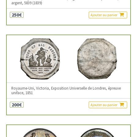
argent, 5839 (1839)
250€
Ajouter au panier
Royaume-Uni, Victoria, Exposition Universelle de Londres, épreuve
uniface, 1851
200€
Ajouter au panier