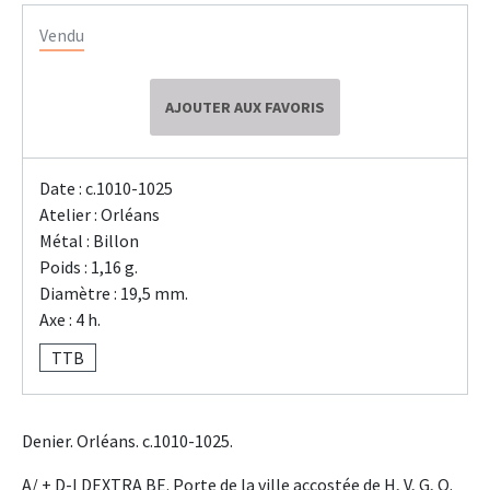
Vendu
AJOUTER AUX FAVORIS
Date : c.1010-1025
Atelier : Orléans
Métal : Billon
Poids : 1,16 g.
Diamètre : 19,5 mm.
Axe : 4 h.
TTB
Denier. Orléans. c.1010-1025.
A/ + D-I DEXTRA BE. Porte de la ville accostée de H, V, G, O.