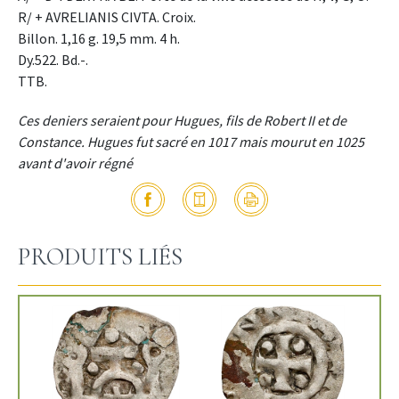
R/ + AVRELIANIS CIVTA. Croix.
Billon. 1,16 g. 19,5 mm. 4 h.
Dy.522. Bd.-.
TTB.
Ces deniers seraient pour Hugues, fils de Robert II et de
Constance. Hugues fut sacré en 1017 mais mourut en 1025
avant d'avoir régné
PRODUITS LIÉS