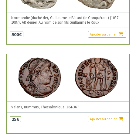
Normandie (duché de), Guillaume le Bâtard (le Conquérant) (1037-
1087), AR denier. Au nom de son fils Guillaume le Roux
500€
Ajouter au panier
Valens, nummus, Thessalonique, 364-367
25€
Ajouter au panier