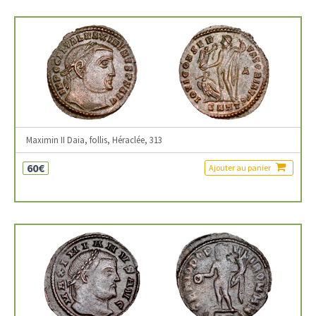
Maximin II Daia, follis, Héraclée, 313
60€
Ajouter au panier