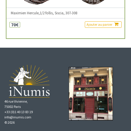
Maximien Hercule,1/2 follis, Siscia, 307-308
70€
Ajouter au panier
46 rue Vivienne,
75002 Paris
+33 (0)1 40 13 83 19
info@inumis.com
© 2026