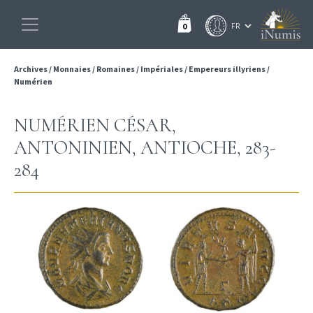
0
Archives
/
Monnaies
/
Romaines
/
Impériales
/
Empereurs illyriens
/
Numérien
NUMÉRIEN CÉSAR,
ANTONINIEN, ANTIOCHE, 283-
284