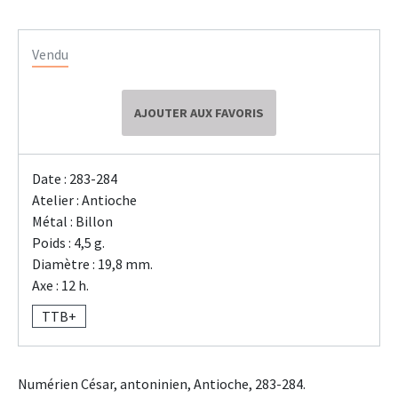
Vendu
AJOUTER AUX FAVORIS
Date : 283-284
Atelier : Antioche
Métal : Billon
Poids : 4,5 g.
Diamètre : 19,8 mm.
Axe : 12 h.
TTB+
Numérien César, antoninien, Antioche, 283-284.