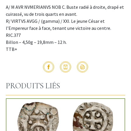
A/ M AVR NVMERIANVS NOB C. Buste radié à droite, drapé et
cuirassé, vu de trois quarts en avant.
R/ VIRTVS AVGG / (gamma) / XXI. Le jeune César et
l’Empereur face à face, tenant une victoire au centre.
RIC.377
Billon – 4,50g – 19,8mm – 12 h.
TTB+
PRODUITS LIÉS