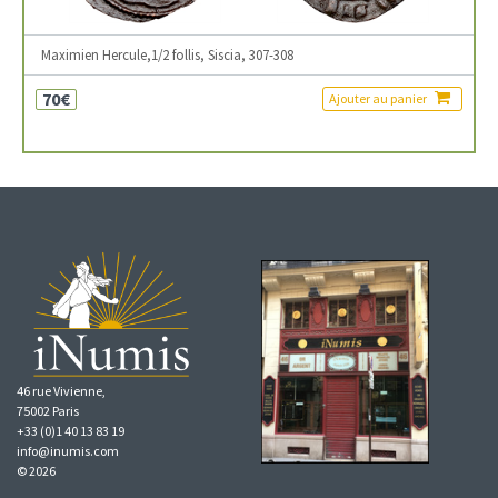
Maximien Hercule,1/2 follis, Siscia, 307-308
70€
Ajouter au panier
46 rue Vivienne,
75002 Paris
+33 (0)1 40 13 83 19
info@inumis.com
© 2026