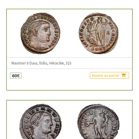
Maximin II Daia, follis, Héraclée, 313
60€
Ajouter au panier