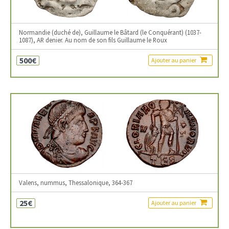
Normandie (duché de), Guillaume le Bâtard (le Conquérant) (1037-
1087), AR denier. Au nom de son fils Guillaume le Roux
500€
Ajouter au panier
Valens, nummus, Thessalonique, 364-367
25€
Ajouter au panier