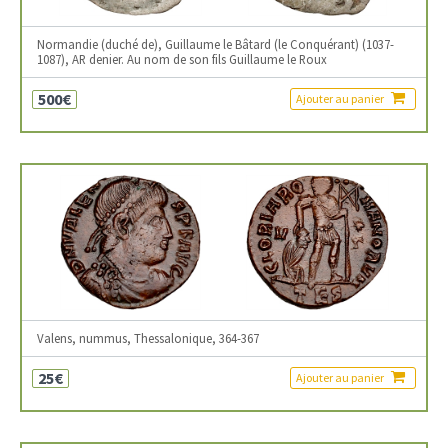
Normandie (duché de), Guillaume le Bâtard (le Conquérant) (1037-
1087), AR denier. Au nom de son fils Guillaume le Roux
500€
Ajouter au panier
Valens, nummus, Thessalonique, 364-367
25€
Ajouter au panier