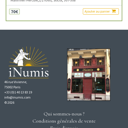
Maximien Hercule,1/2 follis, Siscia, 307-308
70€
Ajouter au panier
46 rue Vivienne,
75002 Paris
+33 (0)1 40 13 83 19
info@inumis.com
© 2026
Qui sommes-nous ?
Conditions générales de vente