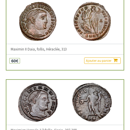
Maximin II Daia, follis, Héraclée, 313
60€
Ajouter au panier