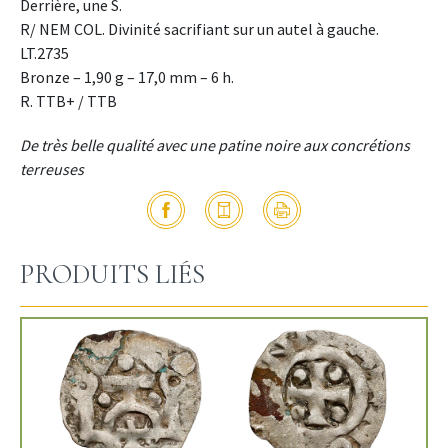
Derrière, une S.
R/ NEM COL. Divinité sacrifiant sur un autel à gauche.
LT.2735
Bronze – 1,90 g – 17,0 mm – 6 h.
R. TTB+ / TTB
De très belle qualité avec une patine noire aux concrétions
terreuses
PRODUITS LIÉS