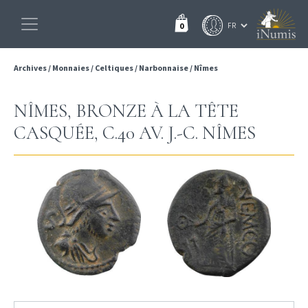
0
Archives
/
Monnaies
/
Celtiques
/
Narbonnaise
/
Nîmes
NÎMES, BRONZE À LA TÊTE
CASQUÉE, C.40 AV. J.-C. NÎMES