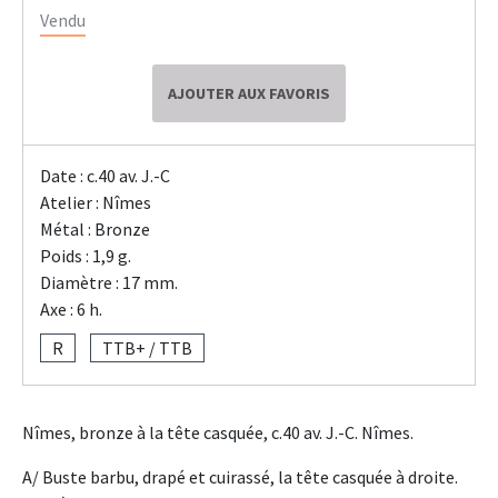
Vendu
AJOUTER AUX FAVORIS
Date : c.40 av. J.-C
Atelier : Nîmes
Métal : Bronze
Poids : 1,9 g.
Diamètre : 17 mm.
Axe : 6 h.
R
TTB+ / TTB
Nîmes, bronze à la tête casquée, c.40 av. J.-C. Nîmes.
A/ Buste barbu, drapé et cuirassé, la tête casquée à droite.