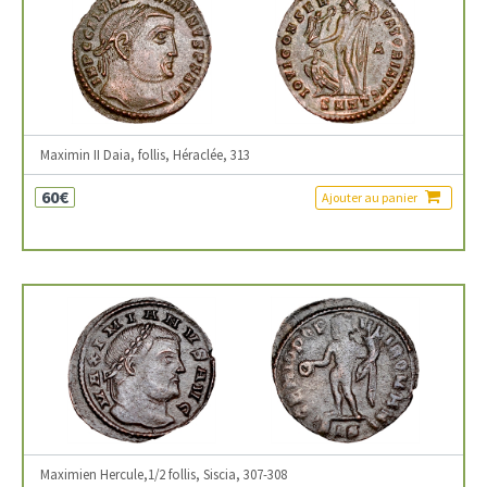
Maximin II Daia, follis, Héraclée, 313
60€
Ajouter au panier
Maximien Hercule,1/2 follis, Siscia, 307-308