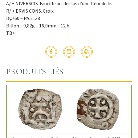
A/ + NIVERSCIS. Faucille au-dessus d’une fleur de lis.
R/ + ERVIS CONS. Croix.
Dy.760 – PA.2138
Billon – 0,82g – 16,0mm – 12 h.
TB+
PRODUITS LIÉS