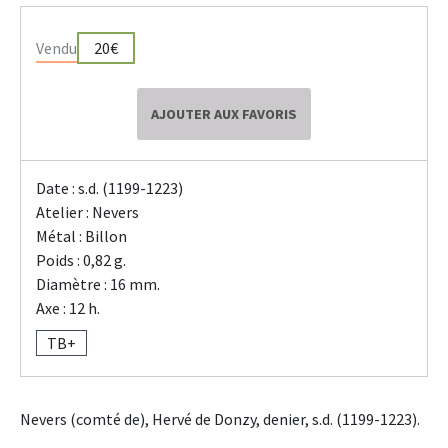
Vendu
20€
AJOUTER AUX FAVORIS
Date : s.d. (1199-1223)
Atelier : Nevers
Métal : Billon
Poids : 0,82 g.
Diamètre : 16 mm.
Axe : 12 h.
TB+
Nevers (comté de), Hervé de Donzy, denier, s.d. (1199-1223).