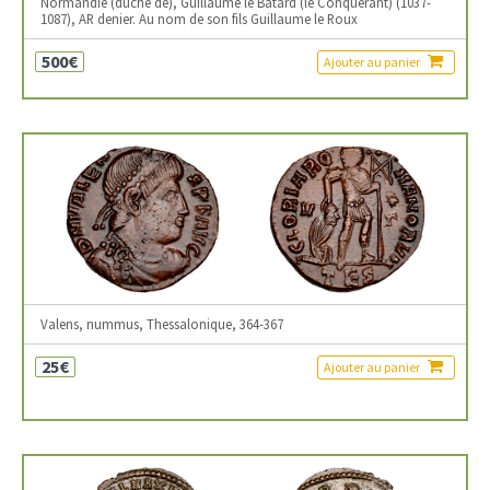
Normandie (duché de), Guillaume le Bâtard (le Conquérant) (1037-
1087), AR denier. Au nom de son fils Guillaume le Roux
500€
Ajouter au panier
Valens, nummus, Thessalonique, 364-367
25€
Ajouter au panier