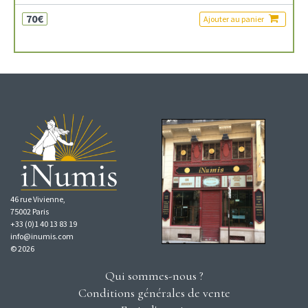
70€
Ajouter au panier
46 rue Vivienne,
75002 Paris
+33 (0)1 40 13 83 19
info@inumis.com
© 2026
Qui sommes-nous ?
Conditions générales de vente