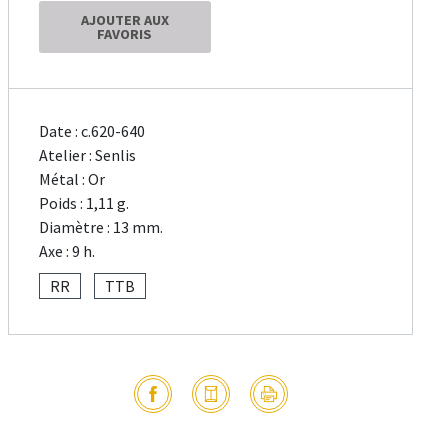
AJOUTER AUX
FAVORIS
Date : c.620-640
Atelier : Senlis
Métal : Or
Poids : 1,11 g.
Diamètre : 13 mm.
Axe : 9 h.
RR
TTB