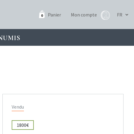
Panier
Mon compte
0
NUMIS
Vendu
1800€