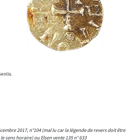
enlis.
cembre 2017, n°104 (mal lu car la légende de revers doit être
e sens horaire) ou Elsen vente 135 n° 633