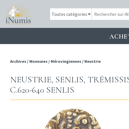
ACHE
Archives
/
Monnaies
/
Mérovingiennes
/
Neustrie
NEUSTRIE, SENLIS, TRÉMISS
C.620-640 SENLIS