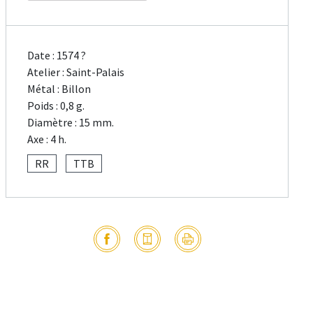
Date : 1574 ?
Atelier : Saint-Palais
Métal : Billon
Poids : 0,8 g.
Diamètre : 15 mm.
Axe : 4 h.
RR
TTB