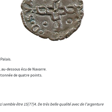
Palais.
, au-dessous écu de Navarre.
antonnée de quatre points.
ci semble être 15[7?]4. De très belle qualité avec de l'argenture