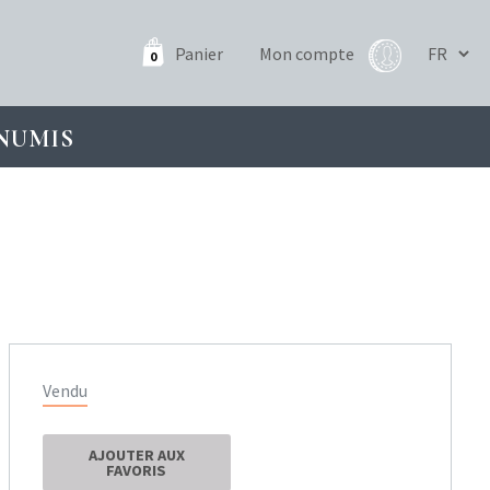
Panier
Mon compte
0
NUMIS
Vendu
AJOUTER AUX
FAVORIS