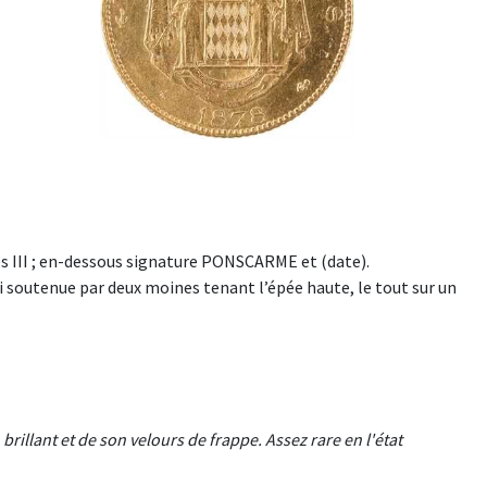
 III ; en-dessous signature PONSCARME et (date).
i soutenue par deux moines tenant l’épée haute, le tout sur un
illant et de son velours de frappe. Assez rare en l'état