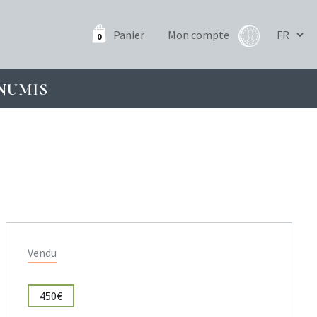
Panier
Mon compte
0
NUMIS
Vendu
450€