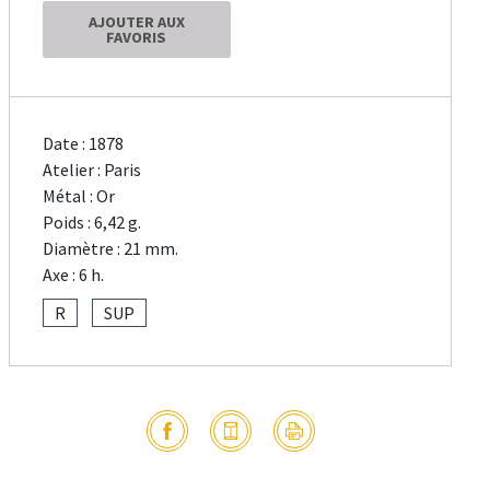
AJOUTER AUX
FAVORIS
Date : 1878
Atelier : Paris
Métal : Or
Poids : 6,42 g.
Diamètre : 21 mm.
Axe : 6 h.
R
SUP