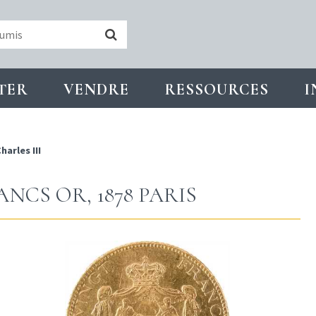
TER
VENDRE
RESSOURCES
I
harles III
ANCS OR, 1878 PARIS