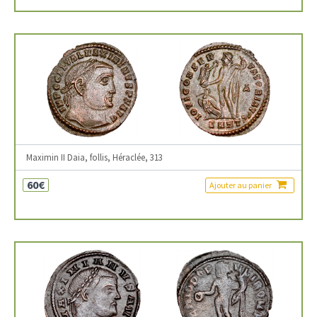
Maximin II Daia, follis, Héraclée, 313
60€
Ajouter au panier