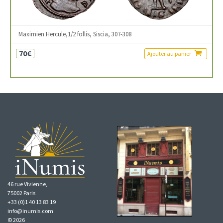
Maximien Hercule,1/2 follis, Siscia, 307-308
70€
Ajouter au panier
46 rue Vivienne,
75002 Paris
+33 (0)1 40 13 83 19
info@inumis.com
© 2026