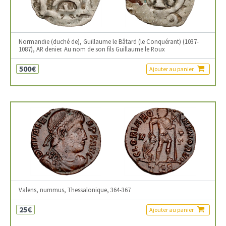
Normandie (duché de), Guillaume le Bâtard (le Conquérant) (1037-
1087), AR denier. Au nom de son fils Guillaume le Roux
500€
Ajouter au panier
Valens, nummus, Thessalonique, 364-367
25€
Ajouter au panier