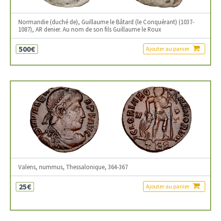
Normandie (duché de), Guillaume le Bâtard (le Conquérant) (1037-
1087), AR denier. Au nom de son fils Guillaume le Roux
500€
Ajouter au panier
Valens, nummus, Thessalonique, 364-367
25€
Ajouter au panier