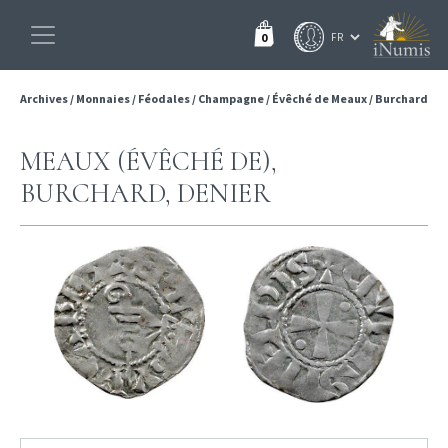
0
Archives
/
Monnaies
/
Féodales
/
Champagne
/
Évêché de Meaux
/
Burchard
MEAUX (ÉVÊCHÉ DE),
BURCHARD, DENIER