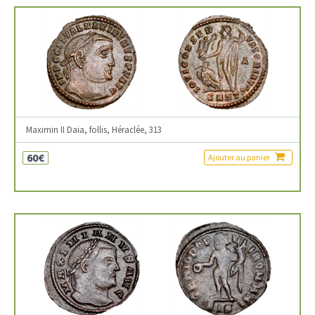
Maximin II Daia, follis, Héraclée, 313
60€
Ajouter au panier