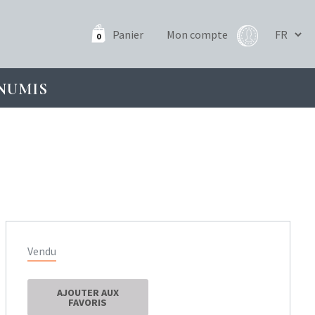
Panier
Mon compte
0
NUMIS
Vendu
AJOUTER AUX
FAVORIS