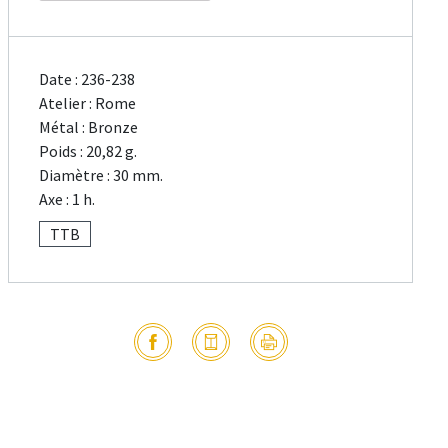
Date : 236-238
Atelier : Rome
Métal : Bronze
Poids : 20,82 g.
Diamètre : 30 mm.
Axe : 1 h.
TTB