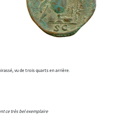
assé, vu de trois quarts en arrière.
nt ce très bel exemplaire