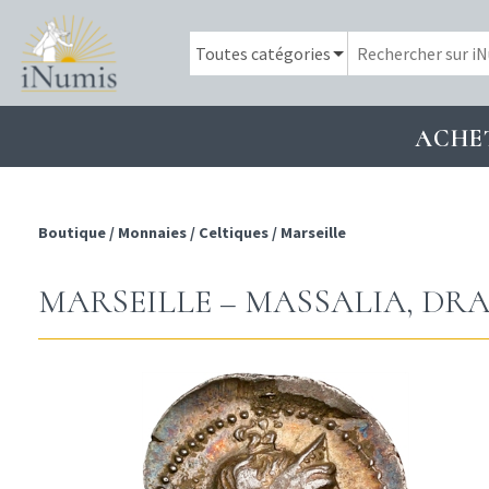
ACHE
Boutique
/
Monnaies
/
Celtiques
/
Marseille
MARSEILLE – MASSALIA, DRACH