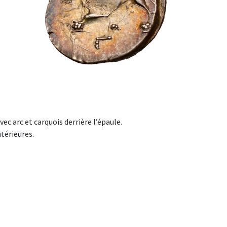
ec arc et carquois derrière l’épaule.
ntérieures.