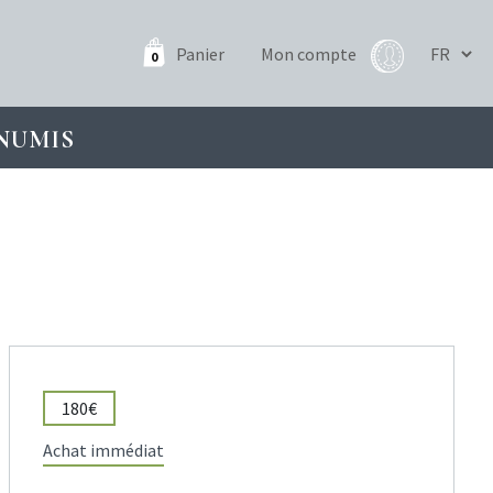
Panier
Mon compte
0
NUMIS
180€
Achat immédiat