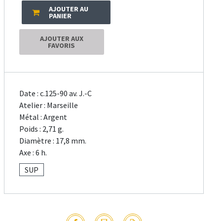
AJOUTER AU
PANIER
AJOUTER AUX
FAVORIS
Date : c.125-90 av. J.-C
Atelier : Marseille
Métal : Argent
Poids : 2,71 g.
Diamètre : 17,8 mm.
Axe : 6 h.
SUP