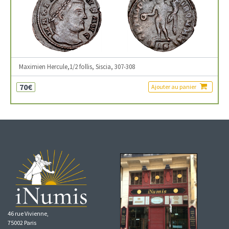
Maximien Hercule,1/2 follis, Siscia, 307-308
70€
Ajouter au panier
46 rue Vivienne,
75002 Paris