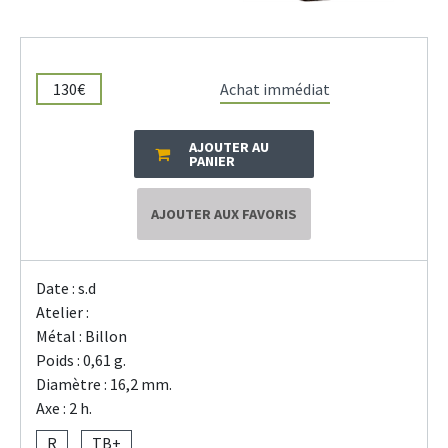
130€
Achat immédiat
AJOUTER AU
PANIER
AJOUTER AUX FAVORIS
Date : s.d
Atelier :
Métal : Billon
Poids : 0,61 g.
Diamètre : 16,2 mm.
Axe : 2 h.
R
TB+