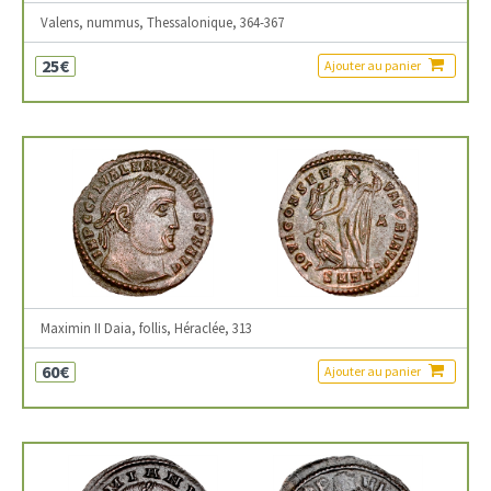
Valens, nummus, Thessalonique, 364-367
25€
Ajouter au panier
Maximin II Daia, follis, Héraclée, 313
60€
Ajouter au panier