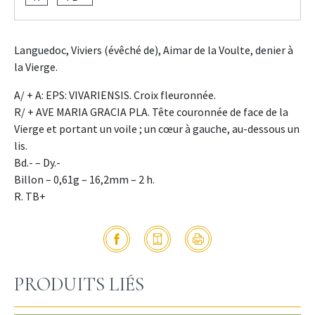
Languedoc, Viviers (évêché de), Aimar de la Voulte, denier à
la Vierge.
A/ + A: EPS: VIVARIENSIS. Croix fleuronnée.
R/ + AVE MARIA GRACIA PLA. Tête couronnée de face de la
Vierge et portant un voile ; un cœur à gauche, au-dessous un
lis.
Bd.- – Dy.-
Billon – 0,61g – 16,2mm – 2 h.
R. TB+
PRODUITS LIÉS