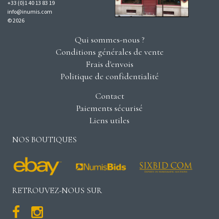
+33 (0)1 40 13 83 19
info@inumis.com
© 2026
Qui sommes-nous ?
Conditions générales de vente
Frais d'envois
Politique de confidentialité
Contact
Paiements sécurisé
Liens utiles
NOS BOUTIQUES
RETROUVEZ-NOUS SUR