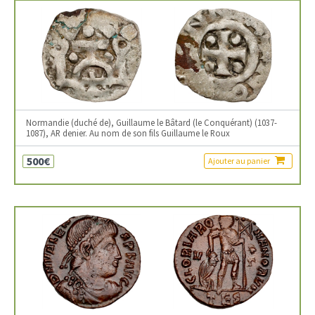
Normandie (duché de), Guillaume le Bâtard (le Conquérant) (1037-
1087), AR denier. Au nom de son fils Guillaume le Roux
500€
Ajouter au panier