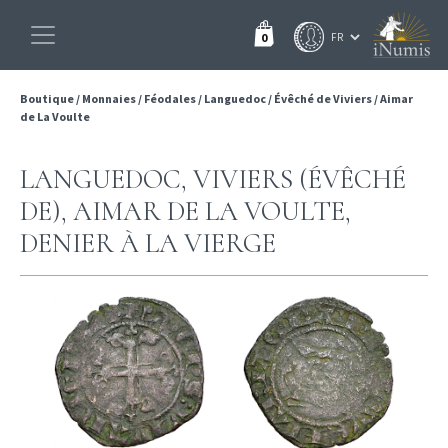
0
Boutique
/
Monnaies
/
Féodales
/
Languedoc
/
Évêché de Viviers
/
Aimar
de La Voulte
LANGUEDOC, VIVIERS (ÉVÊCHÉ
DE), AIMAR DE LA VOULTE,
DENIER À LA VIERGE