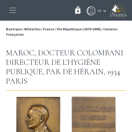
0
Boutique
/
Médailles
/
France
/
IIIe République (1870-1940)
/
Colonies
françaises
MAROC, DOCTEUR COLOMBANI
DIRECTEUR DE L’HYGIÈNE
PUBLIQUE, PAR DE HÉRAIN, 1934
PARIS