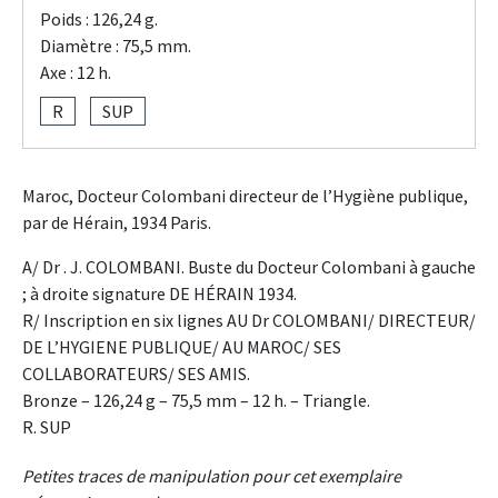
Poids : 126,24 g.
Diamètre : 75,5 mm.
Axe : 12 h.
R
SUP
Maroc, Docteur Colombani directeur de l’Hygiène publique,
par de Hérain, 1934 Paris.
A/ Dr . J. COLOMBANI. Buste du Docteur Colombani à gauche
; à droite signature DE HÉRAIN 1934.
R/ Inscription en six lignes AU Dr COLOMBANI/ DIRECTEUR/
DE L’HYGIENE PUBLIQUE/ AU MAROC/ SES
COLLABORATEURS/ SES AMIS.
Bronze – 126,24 g – 75,5 mm – 12 h. – Triangle.
R. SUP
Petites traces de manipulation pour cet exemplaire