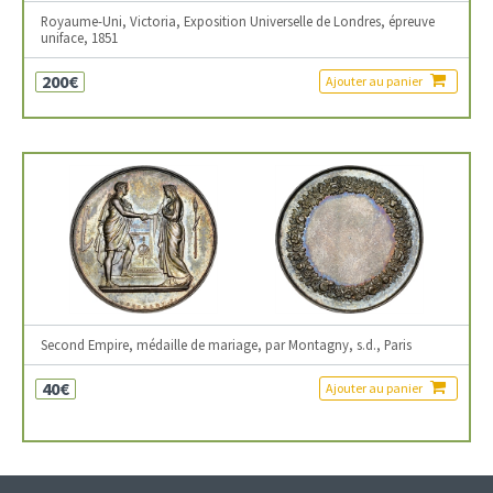
Royaume-Uni, Victoria, Exposition Universelle de Londres, épreuve
uniface, 1851
200€
Ajouter au panier
Second Empire, médaille de mariage, par Montagny, s.d., Paris
40€
Ajouter au panier