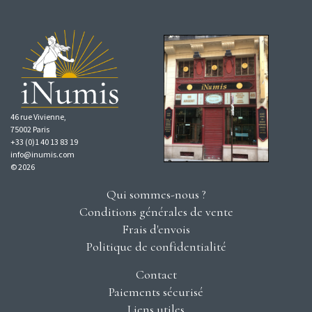
46 rue Vivienne,
75002 Paris
+33 (0)1 40 13 83 19
info@inumis.com
© 2026
Qui sommes-nous ?
Conditions générales de vente
Frais d'envois
Politique de confidentialité
Contact
Paiements sécurisé
Liens utiles