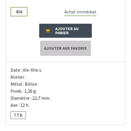
40€
Achat immédiat
AJOUTER AU
PANIER
AJOUTER AUX FAVORIS
Date : XIe-XIIe s.
Atelier :
Métal : Billon
Poids : 1,26 g.
Diamètre : 22,7 mm.
Axe : 12 h.
TTB