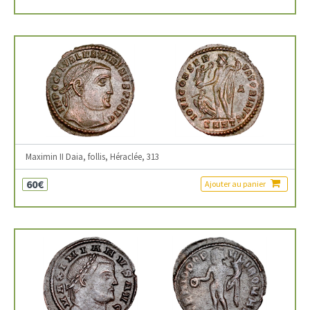
Maximin II Daia, follis, Héraclée, 313
60€
Ajouter au panier