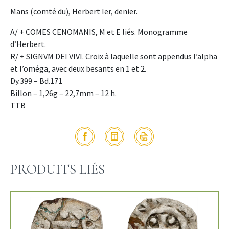
Mans (comté du), Herbert Ier, denier.
A/ + COMES CENOMANIS, M et E liés. Monogramme
d’Herbert.
R/ + SIGNVM DEI VIVI. Croix à laquelle sont appendus l’alpha
et l’oméga, avec deux besants en 1 et 2.
Dy.399 – Bd.171
Billon – 1,26g – 22,7mm – 12 h.
TTB
PRODUITS LIÉS