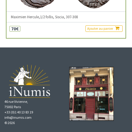
Maximien Hercule,1/2 follis, Siscia, 307-308
70€
Ajouter au panier
46 rue Vivienne,
75002 Paris
+33 (0)1 40 13 83 19
info@inumis.com
© 2026