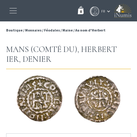
0
Boutique
/
Monnaies
/
Féodales
/
Maine
/
Au nom d'Herbert
MANS (COMTÉ DU), HERBERT
IER, DENIER