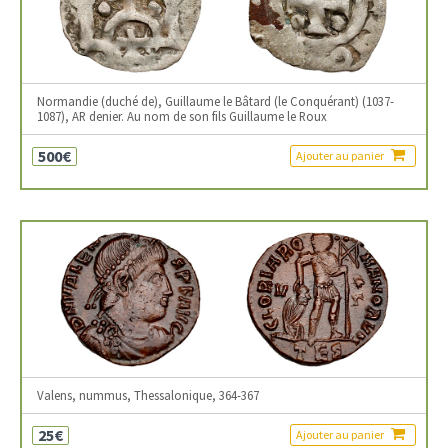
Normandie (duché de), Guillaume le Bâtard (le Conquérant) (1037-
1087), AR denier. Au nom de son fils Guillaume le Roux
500€
Ajouter au panier
Valens, nummus, Thessalonique, 364-367
25€
Ajouter au panier