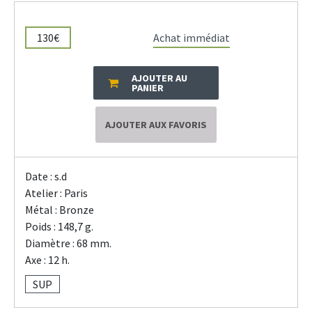
130€
Achat immédiat
AJOUTER AU
PANIER
AJOUTER AUX FAVORIS
Date : s.d
Atelier : Paris
Métal : Bronze
Poids : 148,7 g.
Diamètre : 68 mm.
Axe : 12 h.
SUP