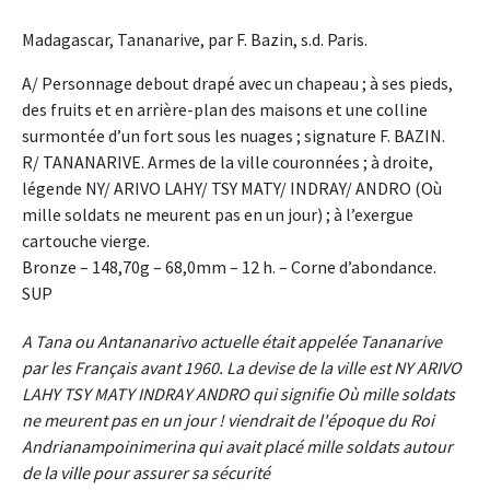
Madagascar, Tananarive, par F. Bazin, s.d. Paris.
A/ Personnage debout drapé avec un chapeau ; à ses pieds,
des fruits et en arrière-plan des maisons et une colline
surmontée d’un fort sous les nuages ; signature F. BAZIN.
R/ TANANARIVE. Armes de la ville couronnées ; à droite,
légende NY/ ARIVO LAHY/ TSY MATY/ INDRAY/ ANDRO (Où
mille soldats ne meurent pas en un jour) ; à l’exergue
cartouche vierge.
Bronze – 148,70g – 68,0mm – 12 h. – Corne d’abondance.
SUP
A Tana ou Antananarivo actuelle était appelée Tananarive
par les Français avant 1960. La devise de la ville est NY ARIVO
LAHY TSY MATY INDRAY ANDRO qui signifie Où mille soldats
ne meurent pas en un jour ! viendrait de l'époque du Roi
Andrianampoinimerina qui avait placé mille soldats autour
de la ville pour assurer sa sécurité