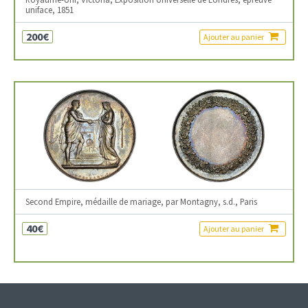
uniface, 1851
200€
Ajouter au panier
Second Empire, médaille de mariage, par Montagny, s.d., Paris
40€
Ajouter au panier