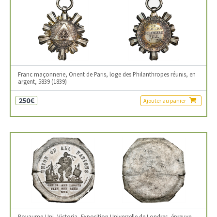
Franc maçonnerie, Orient de Paris, loge des Philanthropes réunis, en
argent, 5839 (1839)
250€
Ajouter au panier
Royaume-Uni, Victoria, Exposition Universelle de Londres, épreuve