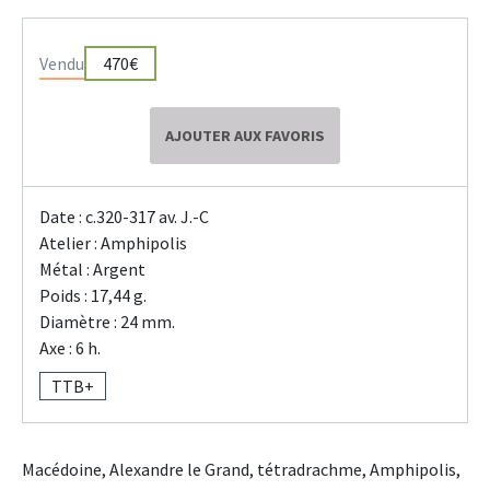
Vendu
470€
AJOUTER AUX FAVORIS
Date : c.320-317 av. J.-C
Atelier : Amphipolis
Métal : Argent
Poids : 17,44 g.
Diamètre : 24 mm.
Axe : 6 h.
TTB+
Macédoine, Alexandre le Grand, tétradrachme, Amphipolis,