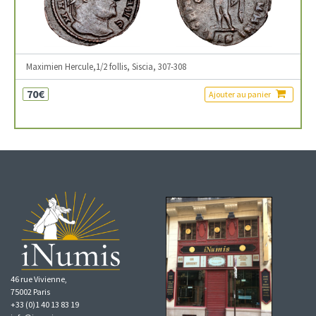
Maximien Hercule,1/2 follis, Siscia, 307-308
70€
Ajouter au panier
46 rue Vivienne,
75002 Paris
+33 (0)1 40 13 83 19