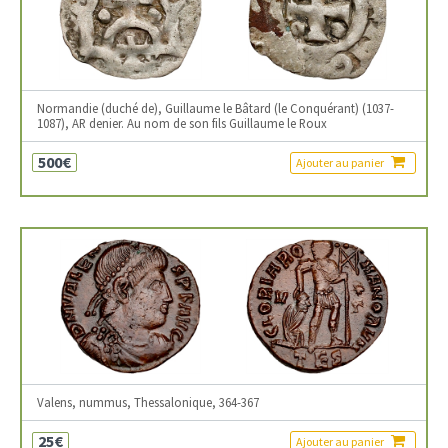
Normandie (duché de), Guillaume le Bâtard (le Conquérant) (1037-
1087), AR denier. Au nom de son fils Guillaume le Roux
500€
Ajouter au panier
Valens, nummus, Thessalonique, 364-367
25€
Ajouter au panier