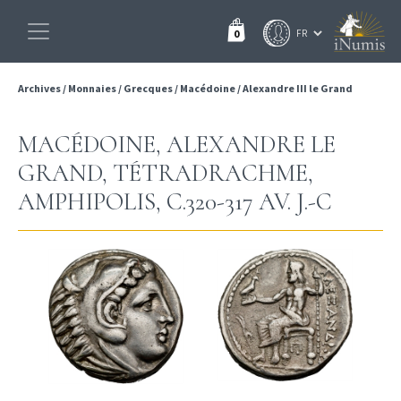
0
Archives
/
Monnaies
/
Grecques
/
Macédoine
/
Alexandre III le Grand
MACÉDOINE, ALEXANDRE LE
GRAND, TÉTRADRACHME,
AMPHIPOLIS, C.320-317 AV. J.-C