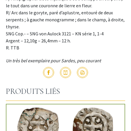
le tout dans une couronne de lierre en fleur.
R/ Arc dans le goryte, paré d’aplustre, entouré de deux
serpents ; à gauche monogramme ; dans le champ, à droite,
thyrse.
SNG Cop.- – SNG von Aulock 3121 – KN série 1, 1-4
Argent – 12,10g – 26,4mm – 12 h.
R. TTB
Un très bel exemplaire pour Sardes, peu courant
PRODUITS LIÉS