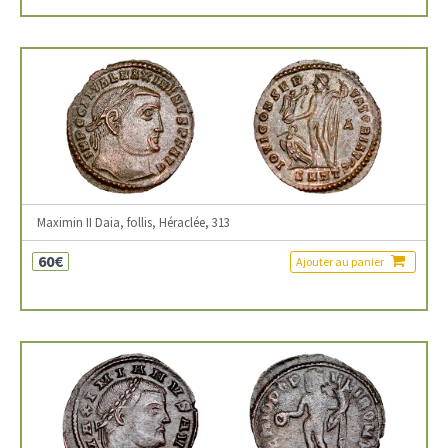
Maximin II Daia, follis, Héraclée, 313
60€
Ajouter au panier