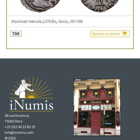
Maximien Hercule,1/2 follis, Siscia, 307-308
70€
Ajouter au panier
46 rue Vivienne,
75002 Paris
+33 (0)1 40 13 83 19
info@inumis.com
© 2026