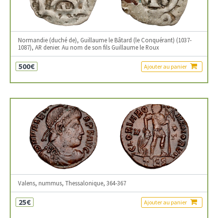
Normandie (duché de), Guillaume le Bâtard (le Conquérant) (1037-
1087), AR denier. Au nom de son fils Guillaume le Roux
500€
Ajouter au panier
Valens, nummus, Thessalonique, 364-367
25€
Ajouter au panier