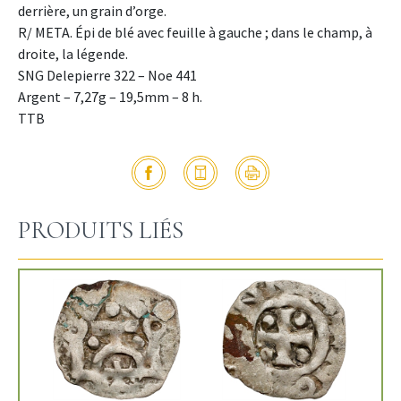
derrière, un grain d’orge.
R/ META. Épi de blé avec feuille à gauche ; dans le champ, à
droite, la légende.
SNG Delepierre 322 – Noe 441
Argent – 7,27g – 19,5mm – 8 h.
TTB
PRODUITS LIÉS