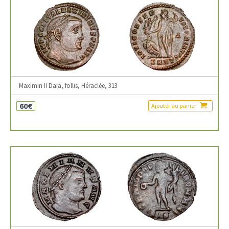
Maximin II Daia, follis, Héraclée, 313
60€
Ajouter au panier