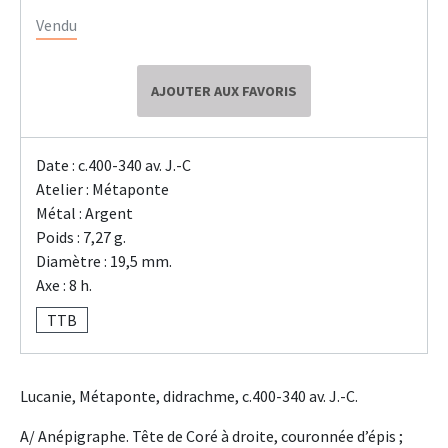
Vendu
AJOUTER AUX FAVORIS
Date : c.400-340 av. J.-C
Atelier : Métaponte
Métal : Argent
Poids : 7,27 g.
Diamètre : 19,5 mm.
Axe : 8 h.
TTB
Lucanie, Métaponte, didrachme, c.400-340 av. J.-C.
A/ Anépigraphe. Tête de Coré à droite, couronnée d’épis ;