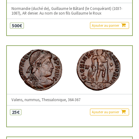
Normandie (duché de), Guillaume le Bâtard (le Conquérant) (1037-
1087), AR denier. Au nom de son fils Guillaume le Roux
500€
Ajouter au panier
Valens, nummus, Thessalonique, 364-367
25€
Ajouter au panier