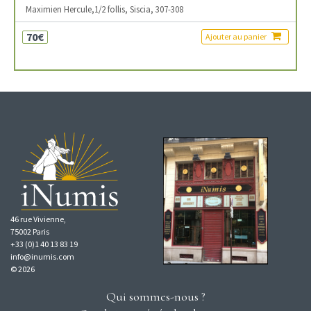
Maximien Hercule,1/2 follis, Siscia, 307-308
70€
Ajouter au panier
46 rue Vivienne,
75002 Paris
+33 (0)1 40 13 83 19
info@inumis.com
© 2026
Qui sommes-nous ?