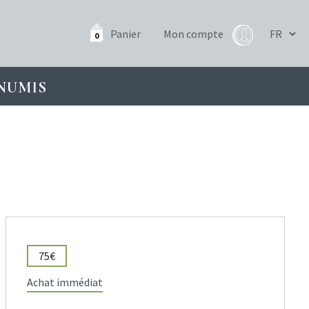
Panier
Mon compte
0
NUMIS
75€
Achat immédiat