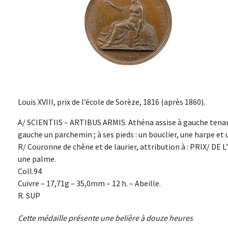
Louis XVIII, prix de l’école de Sorèze, 1816 (après 1860).
A/ SCIENTIIS – ARTIBUS ARMIS. Athéna assise à gauche tenant
gauche un parchemin ; à ses pieds : un bouclier, une harpe et
R/ Couronne de chêne et de laurier, attribution à : PRIX/ DE
une palme.
Coll.94
Cuivre – 17,71g – 35,0mm – 12 h. – Abeille.
R. SUP
Cette médaille présente une belière à douze heures