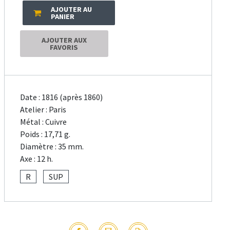
AJOUTER AU
PANIER
AJOUTER AUX
FAVORIS
Date : 1816 (après 1860)
Atelier : Paris
Métal : Cuivre
Poids : 17,71 g.
Diamètre : 35 mm.
Axe : 12 h.
R
SUP