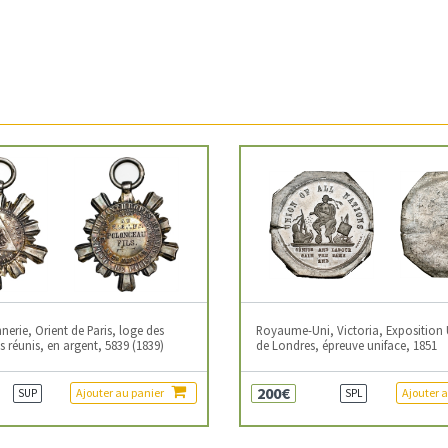
erie, Orient de Paris, loge des
Royaume-Uni, Victoria, Exposition 
 réunis, en argent, 5839 (1839)
de Londres, épreuve uniface, 1851
200€
Ajouter au panier
Ajouter 
SUP
SPL