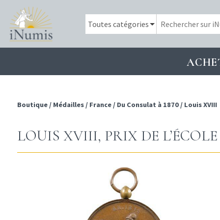
ACHE
Boutique
/
Médailles
/
France
/
Du Consulat à 1870
/
Louis XVIII
LOUIS XVIII, PRIX DE L’ÉCOLE 