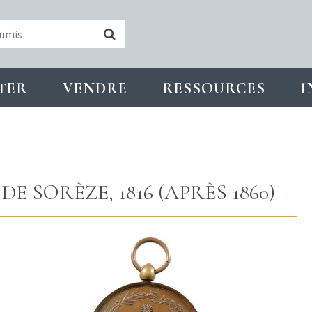
TER
VENDRE
RESSOURCES
I
DE SORÈZE, 1816 (APRÈS 1860)