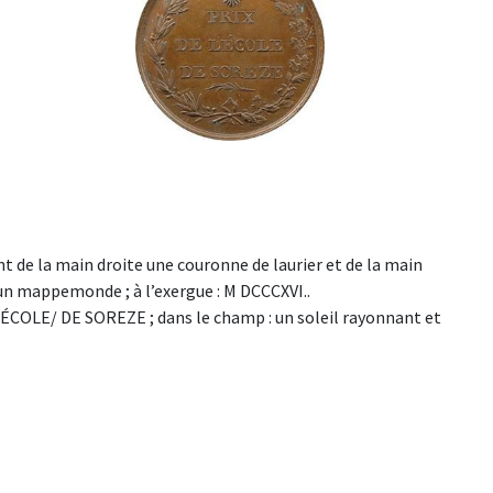
 de la main droite une couronne de laurier et de la main
 un mappemonde ; à l’exergue : M DCCCXVI..
 L’ÉCOLE/ DE SOREZE ; dans le champ : un soleil rayonnant et