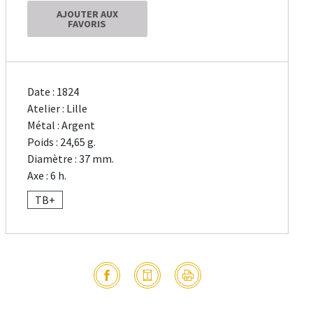
AJOUTER AUX
FAVORIS
Date : 1824
Atelier : Lille
Métal : Argent
Poids : 24,65 g.
Diamètre : 37 mm.
Axe : 6 h.
TB+