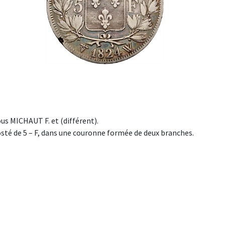
us MICHAUT F. et (différent).
costé de 5 – F, dans une couronne formée de deux branches.