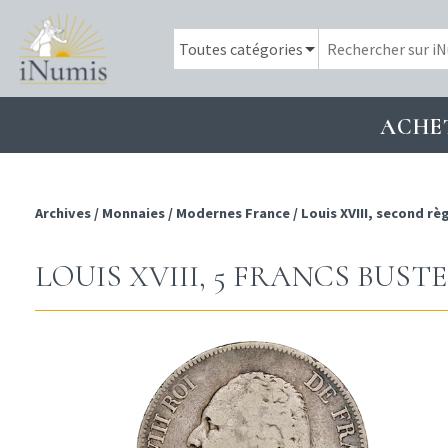
ACHE
Archives
/
Monnaies
/
Modernes France
/
Louis XVIII, second rè
LOUIS XVIII, 5 FRANCS BUSTE 