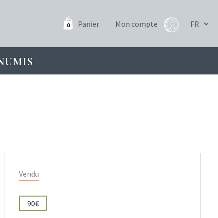
Panier
Mon compte
0
NUMIS
Vendu
90€