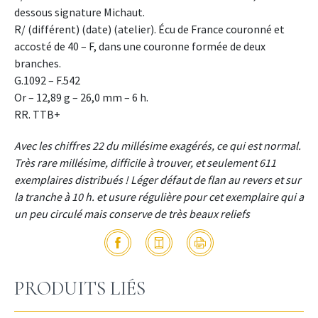
dessous signature Michaut.
R/ (différent) (date) (atelier). Écu de France couronné et
accosté de 40 – F, dans une couronne formée de deux
branches.
G.1092 – F.542
Or – 12,89 g – 26,0 mm – 6 h.
RR. TTB+
Avec les chiffres 22 du millésime exagérés, ce qui est normal.
Très rare millésime, difficile à trouver, et seulement 611
exemplaires distribués ! Léger défaut de flan au revers et sur
la tranche à 10 h. et usure régulière pour cet exemplaire qui a
un peu circulé mais conserve de très beaux reliefs
PRODUITS LIÉS