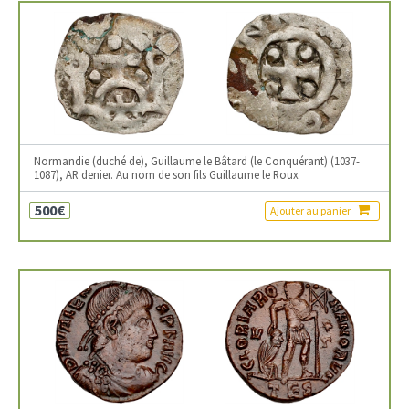
Normandie (duché de), Guillaume le Bâtard (le Conquérant) (1037-
1087), AR denier. Au nom de son fils Guillaume le Roux
500€
Ajouter au panier