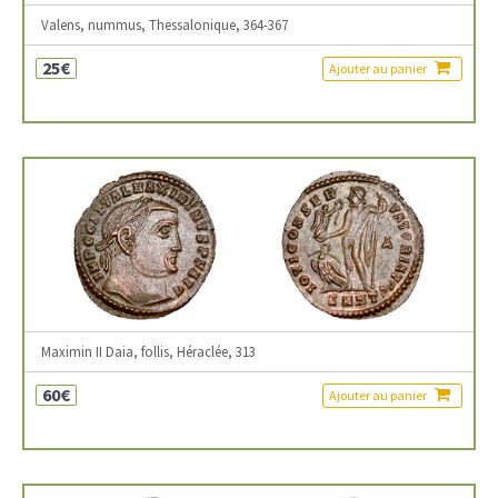
Valens, nummus, Thessalonique, 364-367
25€
Ajouter au panier
Maximin II Daia, follis, Héraclée, 313
60€
Ajouter au panier