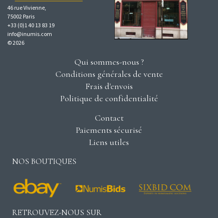
46 rue Vivienne,
75002 Paris
+33 (0)1 40 13 83 19
info@inumis.com
© 2026
Qui sommes-nous ?
Conditions générales de vente
Frais d'envois
Politique de confidentialité
Contact
Paiements sécurisé
Liens utiles
NOS BOUTIQUES
RETROUVEZ-NOUS SUR