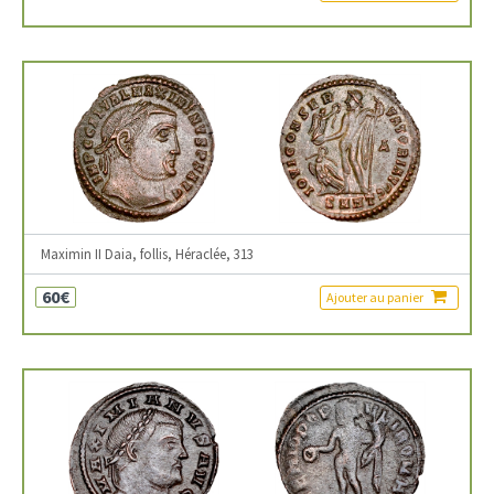
Maximin II Daia, follis, Héraclée, 313
60€
Ajouter au panier