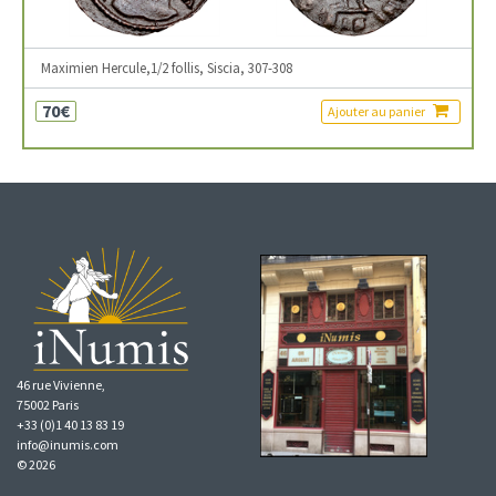
Maximien Hercule,1/2 follis, Siscia, 307-308
70€
Ajouter au panier
46 rue Vivienne,
75002 Paris
+33 (0)1 40 13 83 19
info@inumis.com
© 2026