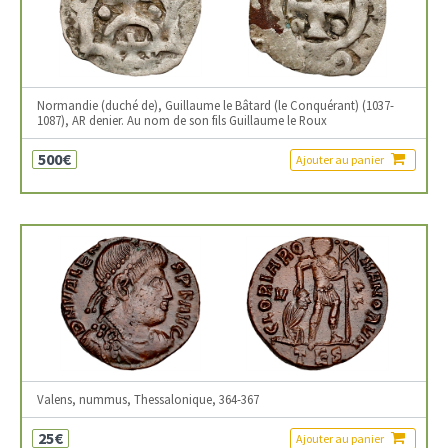
Normandie (duché de), Guillaume le Bâtard (le Conquérant) (1037-
1087), AR denier. Au nom de son fils Guillaume le Roux
500€
Ajouter au panier
Valens, nummus, Thessalonique, 364-367
25€
Ajouter au panier