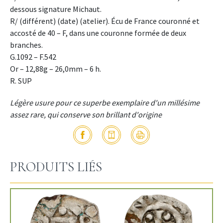
dessous signature Michaut.
R/ (différent) (date) (atelier). Écu de France couronné et
accosté de 40 – F, dans une couronne formée de deux
branches.
G.1092 – F.542
Or – 12,88g – 26,0mm – 6 h.
R. SUP
Légère usure pour ce superbe exemplaire d'un millésime
assez rare, qui conserve son brillant d'origine
PRODUITS LIÉS