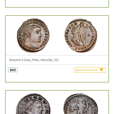
Maximin II Daia, follis, Héraclée, 313
60€
Ajouter au panier