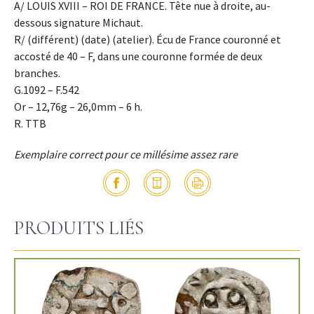
A/ LOUIS XVIII – ROI DE FRANCE. Tête nue à droite, au-
dessous signature Michaut.
R/ (différent) (date) (atelier). Écu de France couronné et
accosté de 40 – F, dans une couronne formée de deux
branches.
G.1092 – F.542
Or – 12,76g – 26,0mm – 6 h.
R. TTB
Exemplaire correct pour ce millésime assez rare
PRODUITS LIÉS