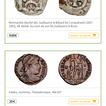
Normandie (duché de), Guillaume le Bâtard (le Conquérant) (1037-
1087), AR denier. Au nom de son fils Guillaume le Roux
500€
Ajouter au panier
Valens, nummus, Thessalonique, 364-367
25€
Ajouter au panier