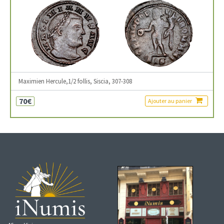
Maximien Hercule,1/2 follis, Siscia, 307-308
70€
Ajouter au panier