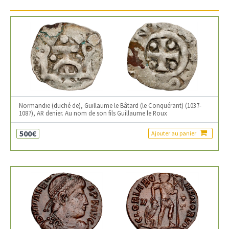
Normandie (duché de), Guillaume le Bâtard (le Conquérant) (1037-
1087), AR denier. Au nom de son fils Guillaume le Roux
500€
Ajouter au panier