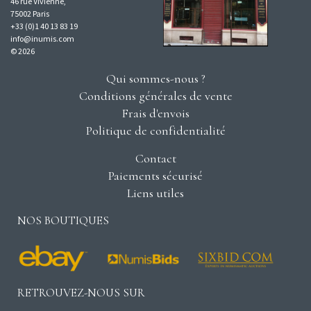
46 rue Vivienne,
75002 Paris
+33 (0)1 40 13 83 19
info@inumis.com
© 2026
Qui sommes-nous ?
Conditions générales de vente
Frais d'envois
Politique de confidentialité
Contact
Paiements sécurisé
Liens utiles
NOS BOUTIQUES
RETROUVEZ-NOUS SUR