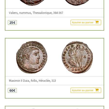
Valens, nummus, Thessalonique, 364-367
25€
Ajouter au panier
Maximin II Daia, follis, Héraclée, 313
60€
Ajouter au panier