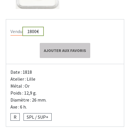
Vendu
1800€
AJOUTER AUX FAVORIS
Date : 1818
Atelier : Lille
Métal : Or
Poids : 12,9 g.
Diamètre : 26 mm.
Axe : 6 h.
R
SPL / SUP+