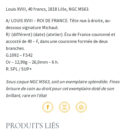
Louis XVIII, 40 francs, 1818 Lille, NGC MS63.
A/ LOUIS XVIII – ROI DE FRANCE. Tête nue à droite, au-
dessous signature Michaut.
R/ (différent) (date) (atelier). Écu de France couronné et
accosté de 40 – F, dans une couronne formée de deux
branches.
G.1092 – F.542
Or – 12,90g – 26,0mm – 6 h.
R. SPL / SUP+
Sous coque NGC MS63, soit un exemplaire splendide. Fines
brisure de coin au droit pour cet exemplaire doté de son
brillant, rare en l'état
PRODUITS LIÉS