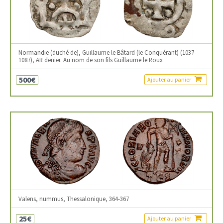
Normandie (duché de), Guillaume le Bâtard (le Conquérant) (1037-
1087), AR denier. Au nom de son fils Guillaume le Roux
500€
Ajouter au panier
Valens, nummus, Thessalonique, 364-367
25€
Ajouter au panier