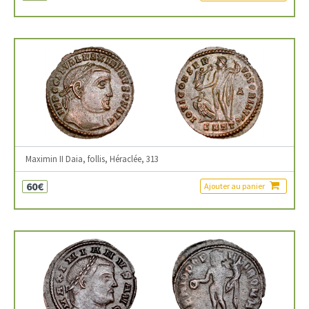
Maximin II Daia, follis, Héraclée, 313
60€
Ajouter au panier