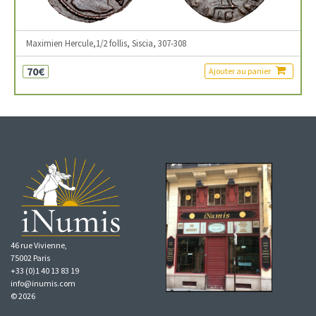
Maximien Hercule,1/2 follis, Siscia, 307-308
70€
Ajouter au panier
46 rue Vivienne,
75002 Paris
+33 (0)1 40 13 83 19
info@inumis.com
© 2026