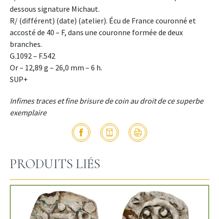
dessous signature Michaut.
R/ (différent) (date) (atelier). Écu de France couronné et
accosté de 40 – F, dans une couronne formée de deux
branches.
G.1092 – F.542
Or – 12,89 g – 26,0 mm – 6 h.
SUP+
Infimes traces et fine brisure de coin au droit de ce superbe
exemplaire
PRODUITS LIÉS