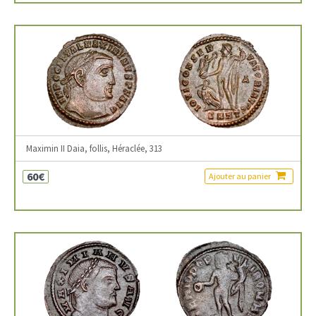
Maximin II Daia, follis, Héraclée, 313
60€
Ajouter au panier