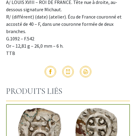
A/ LOUIS XVIII – ROI DE FRANCE. Tête nue à droite, au-
dessous signature Michaut.
R/ (différent) (date) (atelier). Écu de France couronné et
accosté de 40 – F, dans une couronne formée de deux
branches.
G.1092 – F.542
Or – 12,81 g – 26,0 mm – 6 h.
TTB
PRODUITS LIÉS