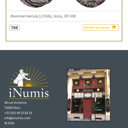
Maximien Hercule,1/2 follis, Siscia, 307-308
70€
Ajouter au panier
46 rue Vivienne,
75002 Paris
+33 (0)1 40 13 83 19
info@inumis.com
© 2026