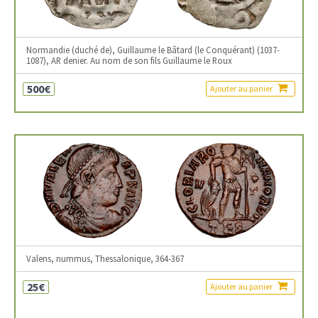
Normandie (duché de), Guillaume le Bâtard (le Conquérant) (1037-
1087), AR denier. Au nom de son fils Guillaume le Roux
500€
Ajouter au panier
Valens, nummus, Thessalonique, 364-367
25€
Ajouter au panier