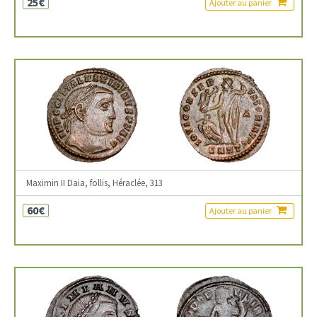
25€
Ajouter au panier
Maximin II Daia, follis, Héraclée, 313
60€
Ajouter au panier