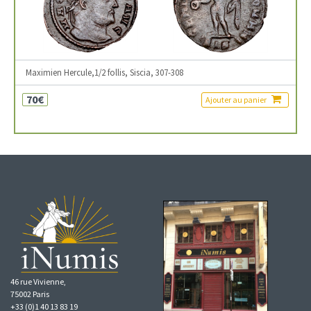
Maximien Hercule,1/2 follis, Siscia, 307-308
70€
Ajouter au panier
46 rue Vivienne,
75002 Paris
+33 (0)1 40 13 83 19