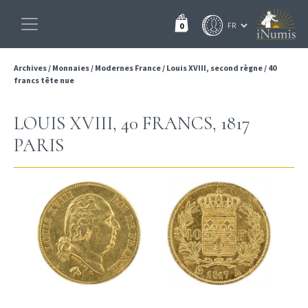
0
Archives
/
Monnaies
/
Modernes France
/
Louis XVIII, second règne
/
40
francs tête nue
LOUIS XVIII, 40 FRANCS, 1817
PARIS