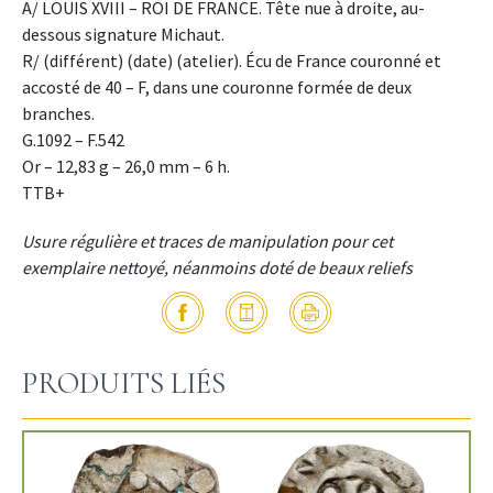
A/ LOUIS XVIII – ROI DE FRANCE. Tête nue à droite, au-
dessous signature Michaut.
R/ (différent) (date) (atelier). Écu de France couronné et
accosté de 40 – F, dans une couronne formée de deux
branches.
G.1092 – F.542
Or – 12,83 g – 26,0 mm – 6 h.
TTB+
Usure régulière et traces de manipulation pour cet
exemplaire nettoyé, néanmoins doté de beaux reliefs
PRODUITS LIÉS