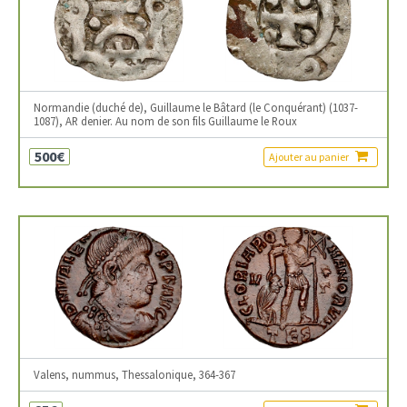
Normandie (duché de), Guillaume le Bâtard (le Conquérant) (1037-
1087), AR denier. Au nom de son fils Guillaume le Roux
500€
Ajouter au panier
Valens, nummus, Thessalonique, 364-367