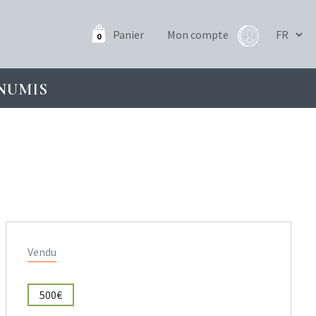
Panier
Mon compte
0
NUMIS
Vendu
500€