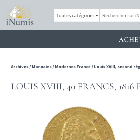
ACHE
Archives
/
Monnaies
/
Modernes France
/
Louis XVIII, second rè
LOUIS XVIII, 40 FRANCS, 181