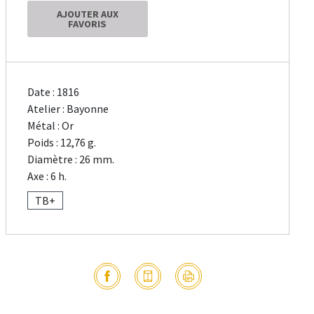
AJOUTER AUX
FAVORIS
Date : 1816
Atelier : Bayonne
Métal : Or
Poids : 12,76 g.
Diamètre : 26 mm.
Axe : 6 h.
TB+