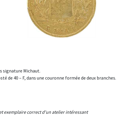
s signature Michaut.
costé de 40 – F, dans une couronne formée de deux branches.
cet exemplaire correct d'un atelier intéressant