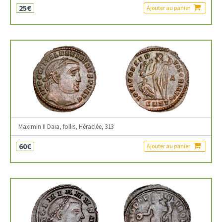
25€
Ajouter au panier
Maximin II Daia, follis, Héraclée, 313
60€
Ajouter au panier