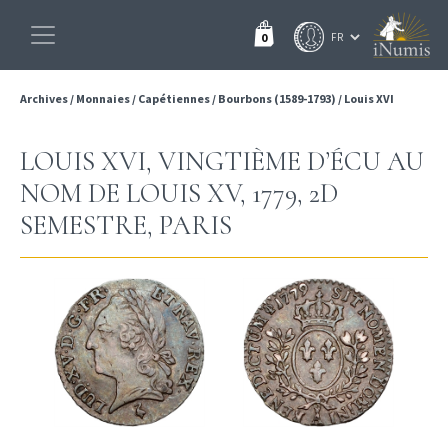
0
Archives
/
Monnaies
/
Capétiennes
/
Bourbons (1589-1793)
/
Louis XVI
LOUIS XVI, VINGTIÈME D’ÉCU AU
NOM DE LOUIS XV, 1779, 2D
SEMESTRE, PARIS