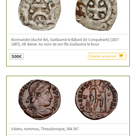
Normandie (duché de), Guillaume le Bâtard (le Conquérant) (1037-
1087), AR denier. Au nom de son fils Guillaume le Roux
500€
Ajouter au panier
Valens, nummus, Thessalonique, 364-367