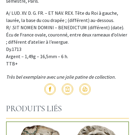
semestre, Paris.
A/ LUD. XV. D. G. FR. – ET NAV. REX. Tête du Roi à gauche,
laurée, la base du cou drapée ; (différent) au-dessous.
R/ .SIT NOMEN DOMINI – BENEDICTUM (différent) (date).
Écu de France ovale, couronné, entre deux rameaux d’olivier
; différent d’atelier à l’exergue.
Dy.1713
Argent – 1,49g – 16,5mm – 6 h.
TTB+
Très bel exemplaire avec une jolie patine de collection.
PRODUITS LIÉS