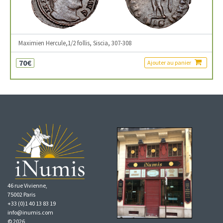
Maximien Hercule,1/2 follis, Siscia, 307-308
70€
Ajouter au panier
46 rue Vivienne,
75002 Paris
+33 (0)1 40 13 83 19
info@inumis.com
© 2026