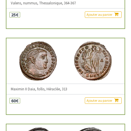
Valens, nummus, Thessalonique, 364-367
25€
Ajouter au panier
Maximin II Daia, follis, Héraclée, 313
60€
Ajouter au panier