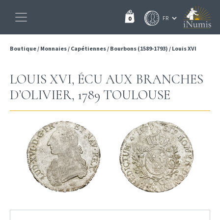
0
Boutique
/
Monnaies
/
Capétiennes
/
Bourbons (1589-1793)
/
Louis XVI
LOUIS XVI, ÉCU AUX BRANCHES
D’OLIVIER, 1789 TOULOUSE