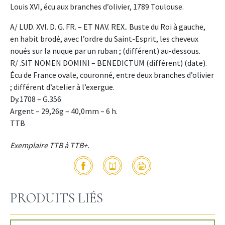
Louis XVI, écu aux branches d’olivier, 1789 Toulouse.
A/ LUD. XVI. D. G. FR. – ET NAV. REX.. Buste du Roi à gauche,
en habit brodé, avec l’ordre du Saint-Esprit, les cheveux
noués sur la nuque par un ruban ; (différent) au-dessous.
R/ .SIT NOMEN DOMINI – BENEDICTUM (différent) (date).
Écu de France ovale, couronné, entre deux branches d’olivier
; différent d’atelier à l’exergue.
Dy.1708 – G.356
Argent – 29,26g – 40,0mm – 6 h.
TTB
Exemplaire TTB à TTB+.
PRODUITS LIÉS