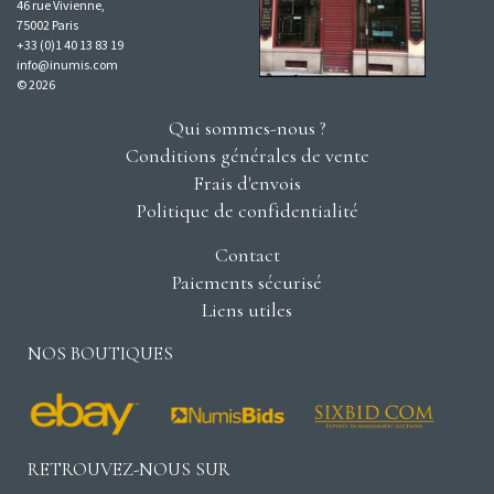
46 rue Vivienne,
75002 Paris
+33 (0)1 40 13 83 19
info@inumis.com
© 2026
Qui sommes-nous ?
Conditions générales de vente
Frais d'envois
Politique de confidentialité
Contact
Paiements sécurisé
Liens utiles
NOS BOUTIQUES
RETROUVEZ-NOUS SUR