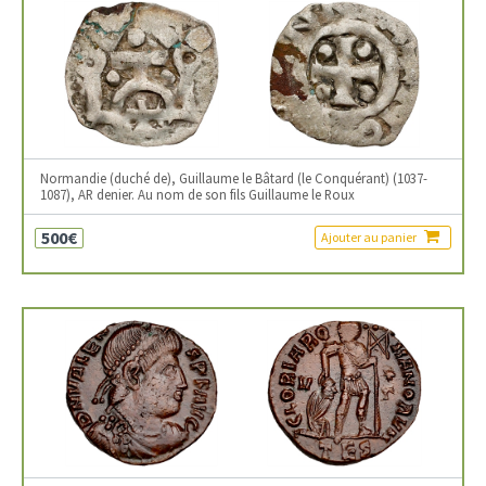
Normandie (duché de), Guillaume le Bâtard (le Conquérant) (1037-
1087), AR denier. Au nom de son fils Guillaume le Roux
500€
Ajouter au panier