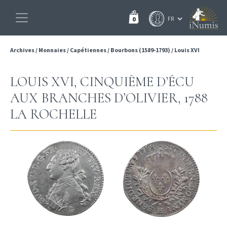
0
Archives
/
Monnaies
/
Capétiennes
/
Bourbons (1589-1793)
/
Louis XVI
LOUIS XVI, CINQUIÈME D’ÉCU
AUX BRANCHES D’OLIVIER, 1788
LA ROCHELLE