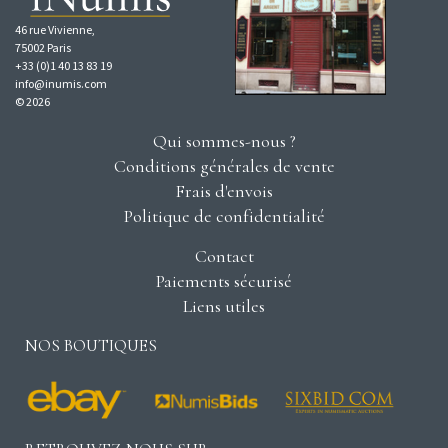
46 rue Vivienne,
75002 Paris
+33 (0)1 40 13 83 19
info@inumis.com
© 2026
Qui sommes-nous ?
Conditions générales de vente
Frais d'envois
Politique de confidentialité
Contact
Paiements sécurisé
Liens utiles
NOS BOUTIQUES