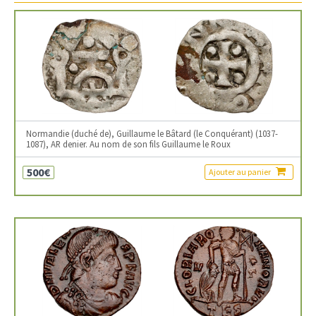
Normandie (duché de), Guillaume le Bâtard (le Conquérant) (1037-
1087), AR denier. Au nom de son fils Guillaume le Roux
500€
Ajouter au panier