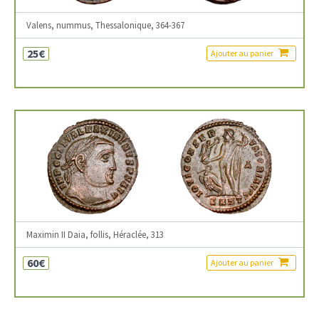
Valens, nummus, Thessalonique, 364-367
25€
Ajouter au panier
Maximin II Daia, follis, Héraclée, 313
60€
Ajouter au panier