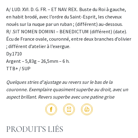
A/ LUD. XVI. D. G. FR. – ET NAV. REX.. Buste du Roi à gauche,
en habit brodé, avec l’ordre du Saint-Esprit, les cheveux
noués sur la nuque par un ruban ; (différent) au-dessous.
R/ .SIT NOMEN DOMINI – BENEDICTUM (différent) (date).
Écu de France ovale, couronné, entre deux branches d’olivier
; différent d’atelier à l’exergue.
Dy.1710
Argent – 5,83g – 26,5mm – 6 h.
TTB+ / SUP
Quelques stries d'ajustage au revers sur le bas de la
couronne. Exemplaire quasiment superbe au droit, avec un
aspect brillant. Revers superbe avec une patine grise
PRODUITS LIÉS