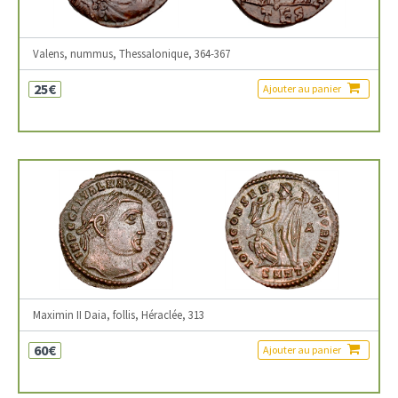
Valens, nummus, Thessalonique, 364-367
25€
Ajouter au panier
Maximin II Daia, follis, Héraclée, 313
60€
Ajouter au panier