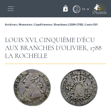
0
Archives
/
Monnaies
/
Capétiennes
/
Bourbons (1589-1793)
/
Louis XVI
LOUIS XVI, CINQUIÈME D’ÉCU
AUX BRANCHES D’OLIVIER, 1788
LA ROCHELLE