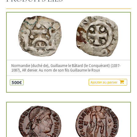
Normandie (duché de), Guillaume le Bâtard (le Conquérant) (1037-
1087), AR denier. Au nom de son fils Guillaume le Roux
500€
Ajouter au panier