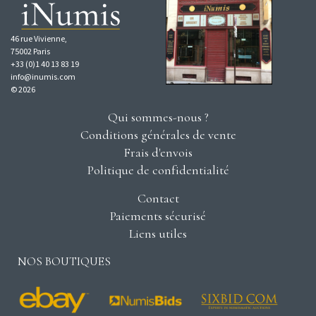
46 rue Vivienne,
75002 Paris
+33 (0)1 40 13 83 19
info@inumis.com
© 2026
Qui sommes-nous ?
Conditions générales de vente
Frais d'envois
Politique de confidentialité
Contact
Paiements sécurisé
Liens utiles
NOS BOUTIQUES