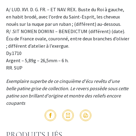
A/ LUD. XVI. D. G. FR. – ET NAV. REX.. Buste du Roi à gauche,
en habit brodé, avec l’ordre du Saint-Esprit, les cheveux
noués sur la nuque par un ruban ; (différent) au-dessous.
R/ .SIT NOMEN DOMINI – BENEDICTUM (différent) (date).
Écu de France ovale, couronné, entre deux branches d’olivier
; différent d’atelier à l’exergue.
Dy.1710
Argent – 5,89g – 26,5mm – 6 h.
RR. SUP
Exemplaire superbe de ce cinquième d'écu revêtu d'une
belle patine grise de collection. Le revers possède sous cette
patine son brillant d'origine et montre des reliefs encore
coupants
PRODUITS LIÉS