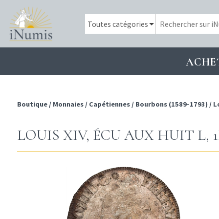
ACHE
Boutique
/
Monnaies
/
Capétiennes
/
Bourbons (1589-1793)
/
L
LOUIS XIV, ÉCU AUX HUIT L, 