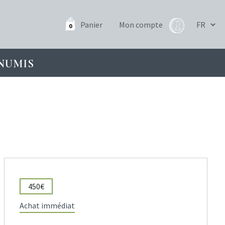
Panier
Mon compte
0
NUMIS
450€
Achat immédiat