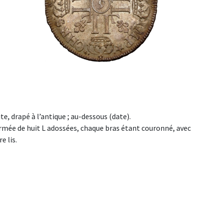
oite, drapé à l’antique ; au-dessous (date).
ormée de huit L adossées, chaque bras étant couronné, avec
e lis.