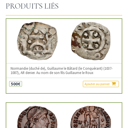
PRODUITS LIÉS
Normandie (duché de), Guillaume le Bâtard (le Conquérant) (1037-
1087), AR denier. Au nom de son fils Guillaume le Roux
500€
Ajouter au panier