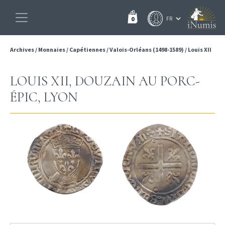
0
Archives
/
Monnaies
/
Capétiennes
/
Valois-Orléans (1498-1589)
/
Louis XII
LOUIS XII, DOUZAIN AU PORC-
ÉPIC, LYON