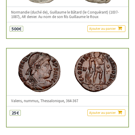
Normandie (duché de), Guillaume le Bâtard (le Conquérant) (1037-
1087), AR denier. Au nom de son fils Guillaume le Roux
500€
Ajouter au panier
Valens, nummus, Thessalonique, 364-367
25€
Ajouter au panier