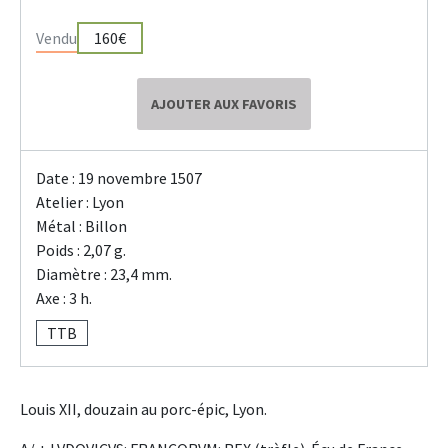
Vendu
160€
AJOUTER AUX FAVORIS
Date : 19 novembre 1507
Atelier : Lyon
Métal : Billon
Poids : 2,07 g.
Diamètre : 23,4 mm.
Axe : 3 h.
TTB
Louis XII, douzain au porc-épic, Lyon.