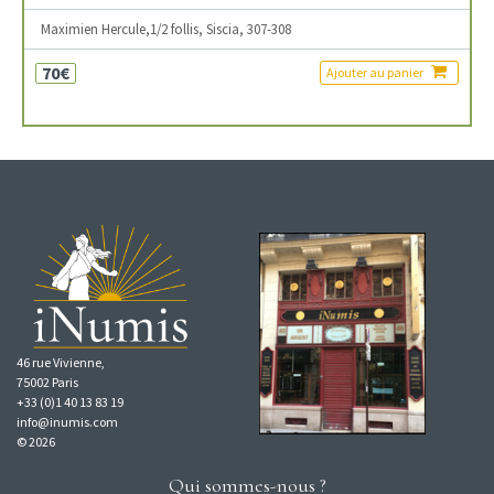
Maximien Hercule,1/2 follis, Siscia, 307-308
70€
Ajouter au panier
46 rue Vivienne,
75002 Paris
+33 (0)1 40 13 83 19
info@inumis.com
© 2026
Qui sommes-nous ?