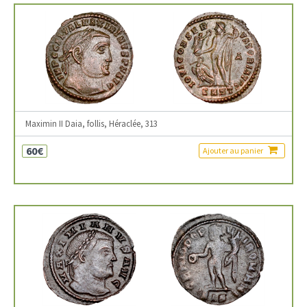
Maximin II Daia, follis, Héraclée, 313
60€
Ajouter au panier