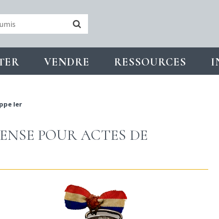
TER
VENDRE
RESSOURCES
I
ppe Ier
PENSE POUR ACTES DE