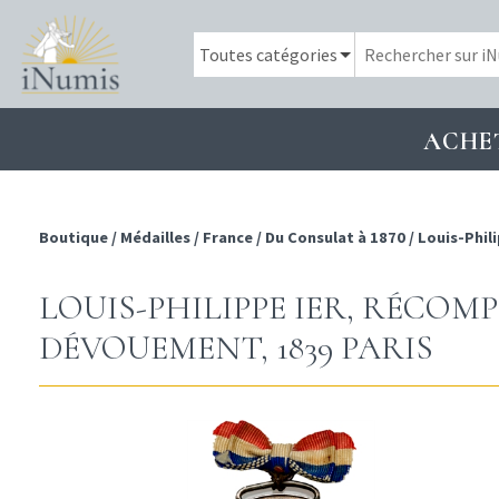
ACHE
Boutique
/
Médailles
/
France
/
Du Consulat à 1870
/
Louis-Phili
LOUIS-PHILIPPE IER, RÉCOM
DÉVOUEMENT, 1839 PARIS