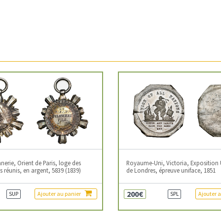
erie, Orient de Paris, loge des
Royaume-Uni, Victoria, Exposition 
 réunis, en argent, 5839 (1839)
de Londres, épreuve uniface, 1851
200€
Ajouter au panier
Ajouter 
SUP
SPL