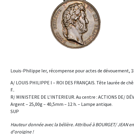
Louis-Philippe Ier, récompense pour actes de dévouement, 18
A/ LOUIS PHILIPPE I – ROI DES FRANÇAIS. Tête laurée de chê
F..
R/ MINISTERE DE L’INTERIEUR. Au centre : ACTIONS DE/ DÉ
Argent – 25,00g – 40,5mm – 12 h. – Lampe antique.
SUP
Hauteur donnée avec la bélière. Attribué à BOURGET/ JEAN en
d'oroigine !