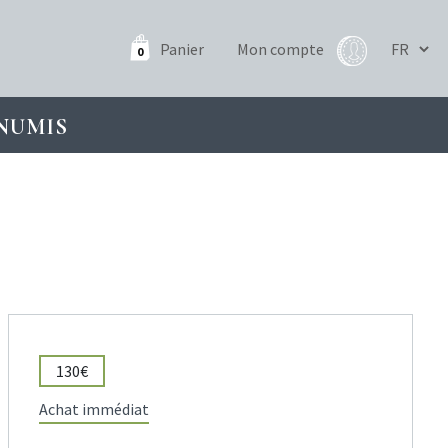
Panier
Mon compte
0
NUMIS
130€
Achat immédiat