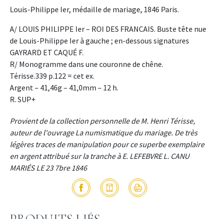
Louis-Philippe Ier, médaille de mariage, 1846 Paris.
A/ LOUIS PHILIPPE Ier – ROI DES FRANCAIS. Buste tête nue
de Louis-Philippe Ier à gauche ; en-dessous signatures
GAYRARD ET CAQUÉ F.
R/ Monogramme dans une couronne de chêne.
Térisse.339 p.122 = cet ex.
Argent – 41,46g – 41,0mm – 12 h.
R. SUP+
Provient de la collection personnelle de M. Henri Térisse,
auteur de l'ouvrage La numismatique du mariage. De très
légères traces de manipulation pour ce superbe exemplaire
en argent attribué sur la tranche à E. LEFEBVRE L. CANU
MARIÉS LE 23 7bre 1846