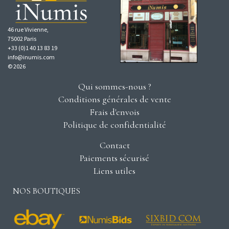
46 rue Vivienne,
75002 Paris
+33 (0)1 40 13 83 19
info@inumis.com
© 2026
Qui sommes-nous ?
Conditions générales de vente
Frais d'envois
Politique de confidentialité
Contact
Paiements sécurisé
Liens utiles
NOS BOUTIQUES