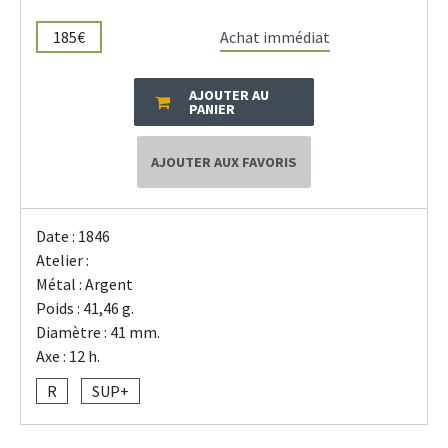
185€
Achat immédiat
AJOUTER AU
PANIER
AJOUTER AUX FAVORIS
Date : 1846
Atelier :
Métal : Argent
Poids : 41,46 g.
Diamètre : 41 mm.
Axe : 12 h.
R
SUP+