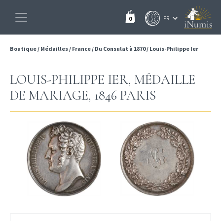
0
Boutique
/
Médailles
/
France
/
Du Consulat à 1870
/
Louis-Philippe Ier
LOUIS-PHILIPPE IER, MÉDAILLE
DE MARIAGE, 1846 PARIS