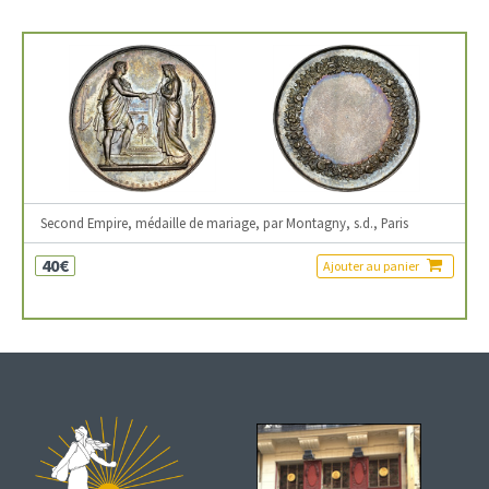
Second Empire, médaille de mariage, par Montagny, s.d., Paris
40€
Ajouter au panier