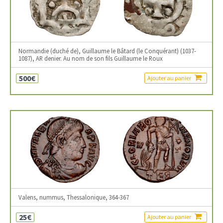
Normandie (duché de), Guillaume le Bâtard (le Conquérant) (1037-
1087), AR denier. Au nom de son fils Guillaume le Roux
500€
Ajouter au panier
Valens, nummus, Thessalonique, 364-367
25€
Ajouter au panier