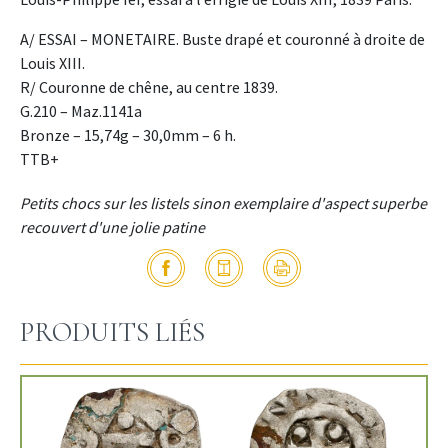
A/ ESSAI – MONETAIRE. Buste drapé et couronné à droite de
Louis XIII.
R/ Couronne de chêne, au centre 1839.
G.210 – Maz.1141a
Bronze – 15,74g – 30,0mm – 6 h.
TTB+
Petits chocs sur les listels sinon exemplaire d'aspect superbe
recouvert d'une jolie patine
PRODUITS LIÉS