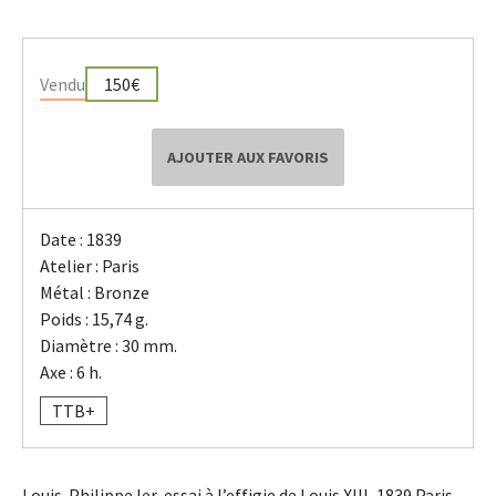
Vendu
150€
AJOUTER AUX FAVORIS
Date : 1839
Atelier : Paris
Métal : Bronze
Poids : 15,74 g.
Diamètre : 30 mm.
Axe : 6 h.
TTB+
Louis-Philippe Ier, essai à l’effigie de Louis XIII, 1839 Paris.