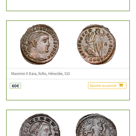
Maximin II Daia, follis, Héraclée, 313
60€
Ajouter au panier