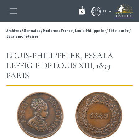
0
Archives
/
Monnaies
/
Modernes France
/
Louis-Philippe Ier
/
Tête laurée
/
Essais monétaires
LOUIS-PHILIPPE IER, ESSAI À
L’EFFIGIE DE LOUIS XIII, 1839
PARIS