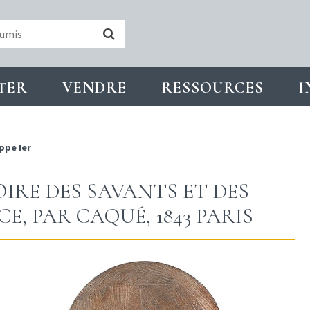
TER
VENDRE
RESSOURCES
I
ppe Ier
LOIRE DES SAVANTS ET DES
E, PAR CAQUÉ, 1843 PARIS