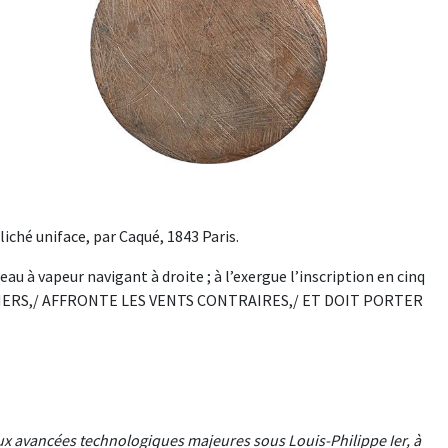
cliché uniface, par Caqué, 1843 Paris.
à vapeur navigant à droite ; à l’exergue l’inscription en cinq
 MERS,/ AFFRONTE LES VENTS CONTRAIRES,/ ET DOIT PORTER
eux avancées technologiques majeures sous Louis-Philippe Ier, à