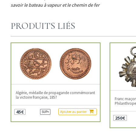
savoir le bateau à vapeur et le chemin de fer
PRODUITS LIÉS
Algérie, médaille de propagande commémorant
la victoire française, 1857
Franc maçonn
Philanthropes
45€
Ajouter au panier
SUP+
250€