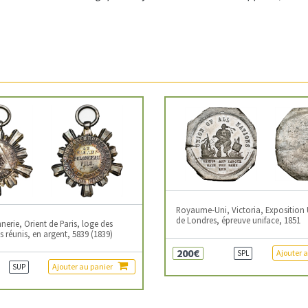
Royaume-Uni, Victoria, Exposition 
de Londres, épreuve uniface, 1851
erie, Orient de Paris, loge des
 réunis, en argent, 5839 (1839)
200€
Ajouter 
SPL
Ajouter au panier
SUP