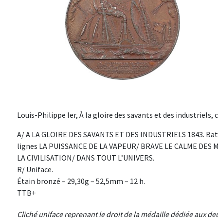
Louis-Philippe Ier, À la gloire des savants et des industriels, 
A/ A LA GLOIRE DES SAVANTS ET DES INDUSTRIELS 1843. Bateau 
lignes LA PUISSANCE DE LA VAPEUR/ BRAVE LE CALME DES
LA CIVILISATION/ DANS TOUT L’UNIVERS.
R/ Uniface.
Étain bronzé – 29,30g – 52,5mm – 12 h.
TTB+
Cliché uniface reprenant le droit de la médaille dédiée aux d