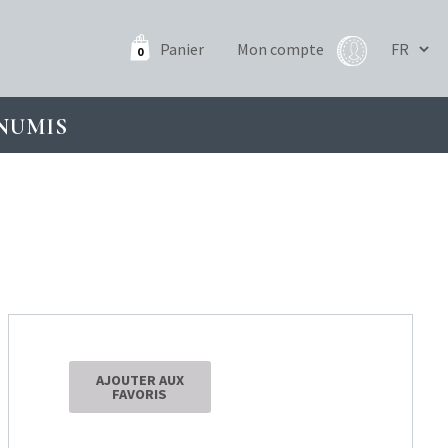
Panier
Mon compte
0
NUMIS
AJOUTER AUX
FAVORIS