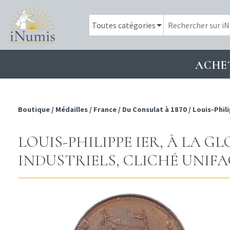
ACHE
Boutique
/
Médailles
/
France
/
Du Consulat à 1870
/
Louis-Phili
LOUIS-PHILIPPE IER, À LA G
INDUSTRIELS, CLICHÉ UNIFAC