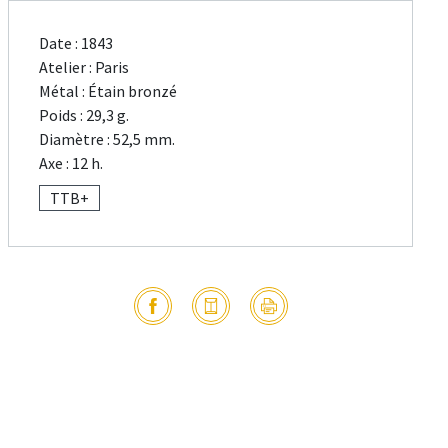
Date : 1843
Atelier : Paris
Métal : Étain bronzé
Poids : 29,3 g.
Diamètre : 52,5 mm.
Axe : 12 h.
TTB+