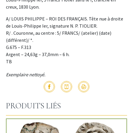
creux, 1830 Lyon.
A/ LOUIS PHILIPPE – ROI DES FRANÇAIS. Tête nue à droite
de Louis-Philippe Ier, signature N. P. TIOLIER.
R/ . Couronne, au centre : 5/ FRANCS/ (atelier) (date)
(différent)/ *.
G.675 – F.313
Argent – 24,63g – 37,0mm – 6 h.
TB
Exemplaire nettoyé.
PRODUITS LIÉS