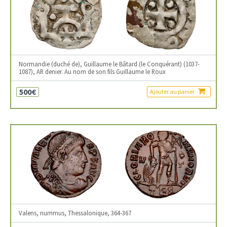
Normandie (duché de), Guillaume le Bâtard (le Conquérant) (1037-
1087), AR denier. Au nom de son fils Guillaume le Roux
500€
Ajouter au panier
Valens, nummus, Thessalonique, 364-367