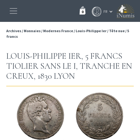
0
Archives
/
Monnaies
/
Modernes France
/
Louis-Philippe Ier
/
Tête nue
/
5
francs
LOUIS-PHILIPPE IER, 5 FRANCS
TIOLIER SANS LE I, TRANCHE EN
CREUX, 1830 LYON