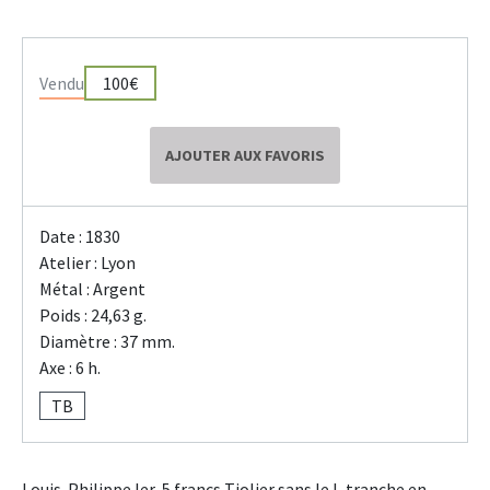
Vendu
100€
AJOUTER AUX FAVORIS
Date : 1830
Atelier : Lyon
Métal : Argent
Poids : 24,63 g.
Diamètre : 37 mm.
Axe : 6 h.
TB
Louis-Philippe Ier, 5 francs Tiolier sans le I, tranche en