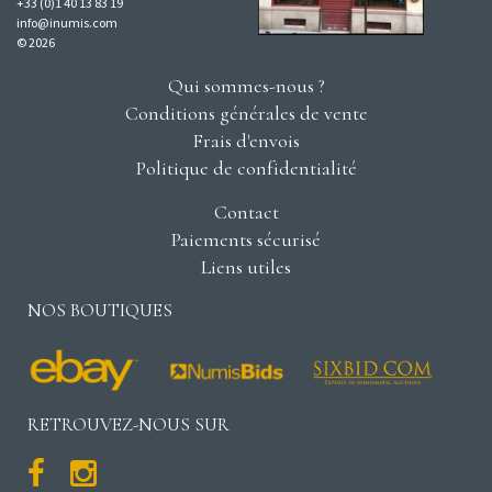
+33 (0)1 40 13 83 19
info@inumis.com
© 2026
Qui sommes-nous ?
Conditions générales de vente
Frais d'envois
Politique de confidentialité
Contact
Paiements sécurisé
Liens utiles
NOS BOUTIQUES
RETROUVEZ-NOUS SUR