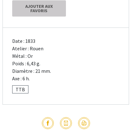
AJOUTER AUX
FAVORIS
Date : 1833
Atelier : Rouen
Métal : Or
Poids : 6,43 g.
Diamètre : 21 mm.
Axe : 6 h.
TTB