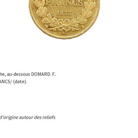
he, au-dessous DOMARD. F..
RANCS/ (date).
'origine autour des reliefs