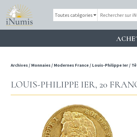
ACHE
Archives
/
Monnaies
/
Modernes France
/
Louis-Philippe Ier
/
Tê
LOUIS-PHILIPPE IER, 20 FRA