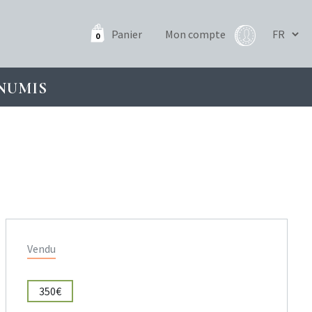
Panier
Mon compte
0
NUMIS
Vendu
350€