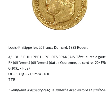
Louis-Philippe Ier, 20 francs Domard, 1833 Rouen.
A/ LOUIS PHILIPPE I – ROI DES FRANÇAIS. Tête laurée à gauc
R/ (différent) (différent) (date). Couronne, au centre : 20/ F
G.1031 – F.527
Or – 6,43g – 21,0mm – 6 h.
TTB
Exemplaire d'aspect presque superbe avec encore sa surface d