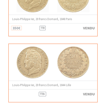
Louis-Philippe Ier, 20 francs Domard, 1848 Paris
350€
VENDU
TTB
Louis-Philippe Ier, 20 francs Domard, 1844 Lille
VENDU
TTB+