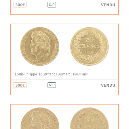
300€
VENDU
SUP
Louis-Philippe Ier, 20 francs Domard, 1848 Paris
300€
VENDU
SUP