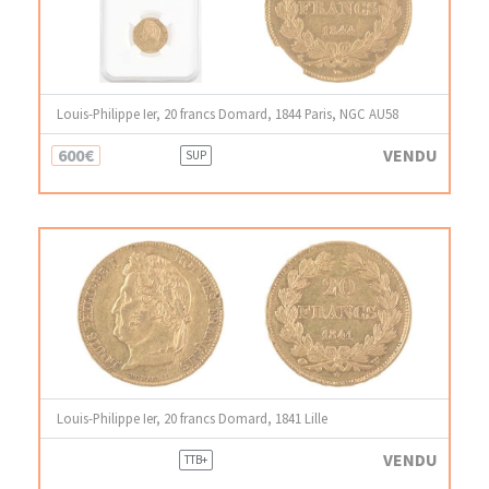
Louis-Philippe Ier, 20 francs Domard, 1844 Paris, NGC AU58
600€
VENDU
SUP
Louis-Philippe Ier, 20 francs Domard, 1841 Lille
VENDU
TTB+