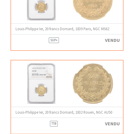
Louis-Philippe Ier, 20 francs Domard, 1839 Paris, NGC MS62
VENDU
SUP+
Louis-Philippe Ier, 20 francs Domard, 1832 Rouen, NGC AU50
VENDU
TTB