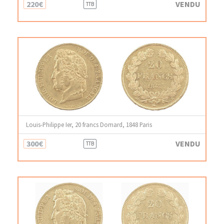
220€
VENDU
TTB
Louis-Philippe Ier, 20 francs Domard, 1848 Paris
300€
VENDU
TTB