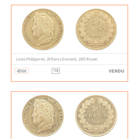
Louis-Philippe Ier, 20 francs Domard, 1835 Rouen
450€
VENDU
TTB