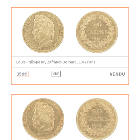
Louis-Philippe Ier, 20 francs Domard, 1847 Paris
350€
VENDU
SUP