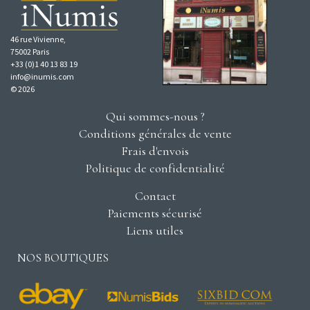
46 rue Vivienne,
75002 Paris
+33 (0)1 40 13 83 19
info@inumis.com
© 2026
Qui sommes-nous ?
Conditions générales de vente
Frais d'envois
Politique de confidentialité
Contact
Paiements sécurisé
Liens utiles
NOS BOUTIQUES