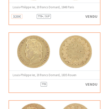
Louis-Philippe Ier, 20 francs Domard, 1848 Paris
320€
VENDU
TTB+ / SUP
Louis-Philippe Ier, 20 francs Domard, 1835 Rouen
VENDU
TTB