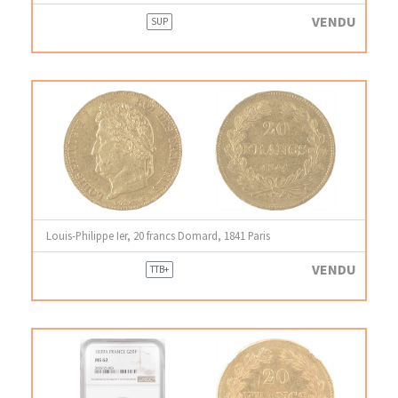
VENDU
SUP
Louis-Philippe Ier, 20 francs Domard, 1841 Paris
VENDU
TTB+