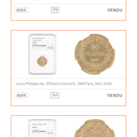
800€
VENDU
TTB
Louis-Philippe Ier, 20 francs Domard, 1848 Paris, NGC AU58
400€
VENDU
SUP