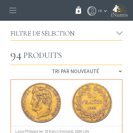
0
FILTRE DE SÉLECTION
94
PRODUITS
Louis-Philippe Ier, 20 francs Domard, 1838 Lille