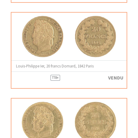
Louis-Philippe Ier, 20 francs Domard, 1842 Paris
VENDU
TTB+