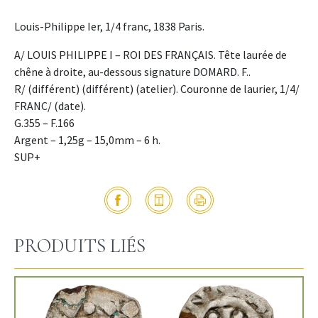
Louis-Philippe Ier, 1/4 franc, 1838 Paris.
A/ LOUIS PHILIPPE I – ROI DES FRANÇAIS. Tête laurée de
chêne à droite, au-dessous signature DOMARD. F..
R/ (différent) (différent) (atelier). Couronne de laurier, 1/4/
FRANC/ (date).
G.355 – F.166
Argent – 1,25g – 15,0mm – 6 h.
SUP+
PRODUITS LIÉS