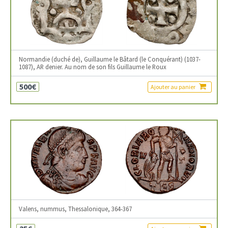
Normandie (duché de), Guillaume le Bâtard (le Conquérant) (1037-
1087), AR denier. Au nom de son fils Guillaume le Roux
500€
Ajouter au panier
Valens, nummus, Thessalonique, 364-367