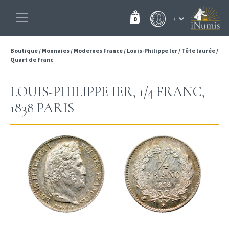
0
Boutique
/
Monnaies
/
Modernes France
/
Louis-Philippe Ier
/
Tête laurée
/
Quart de franc
LOUIS-PHILIPPE IER, 1/4 FRANC,
1838 PARIS