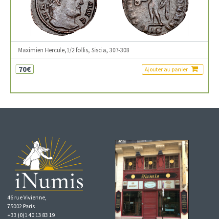
Maximien Hercule,1/2 follis, Siscia, 307-308
70€
Ajouter au panier
46 rue Vivienne,
75002 Paris
+33 (0)1 40 13 83 19