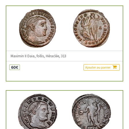
Maximin II Daia, follis, Héraclée, 313
60€
Ajouter au panier