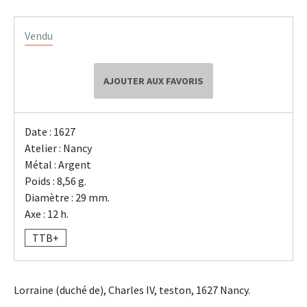
Vendu
AJOUTER AUX FAVORIS
Date : 1627
Atelier : Nancy
Métal : Argent
Poids : 8,56 g.
Diamètre : 29 mm.
Axe : 12 h.
TTB+
Lorraine (duché de), Charles IV, teston, 1627 Nancy.