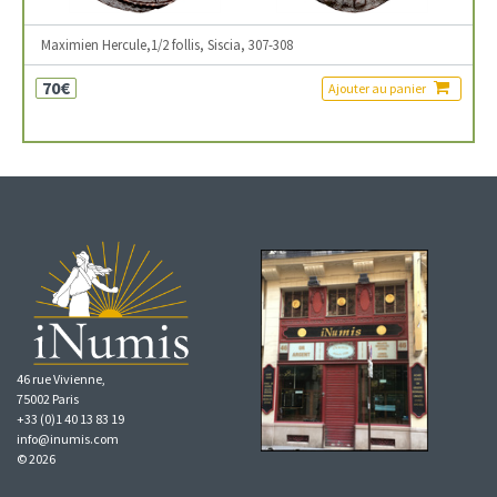
Maximien Hercule,1/2 follis, Siscia, 307-308
70€
Ajouter au panier
46 rue Vivienne,
75002 Paris
+33 (0)1 40 13 83 19
info@inumis.com
© 2026