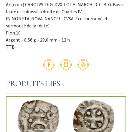
A/ (croix) CAROLVS. D: G. DVX. LOTH. MARCH. D: C. B. G. Buste
lauré et cuirassé à droite de Charles IV.
R/ MONETA. NOVA. NANCEII. CVSA. Écu couronné et
surmonté de la (date).
Flon.10
Argent – 8,56 g – 29,0 mm – 12 h.
TTB+
PRODUITS LIÉS