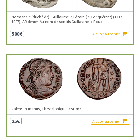
Normandie (duché de), Guillaume le Bâtard (le Conquérant) (1037-
1087), AR denier. Au nom de son fils Guillaume le Roux
500€
Ajouter au panier
Valens, nummus, Thessalonique, 364-367
25€
Ajouter au panier