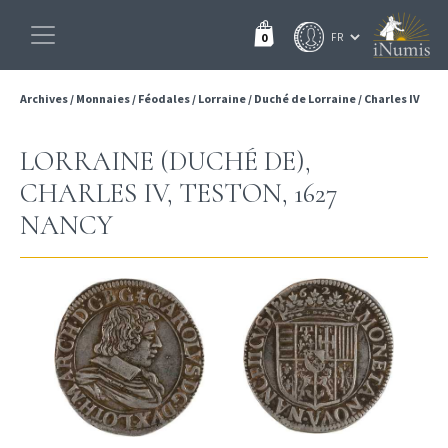
0
Archives
/
Monnaies
/
Féodales
/
Lorraine
/
Duché de Lorraine
/
Charles IV
LORRAINE (DUCHÉ DE),
CHARLES IV, TESTON, 1627
NANCY