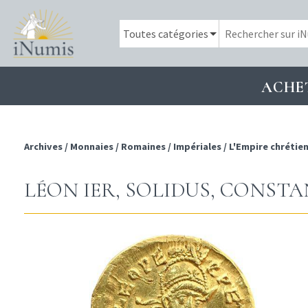
ACHE
Archives
/
Monnaies
/
Romaines
/
Impériales
/
L'Empire chrétie
LÉON IER, SOLIDUS, CONSTAN