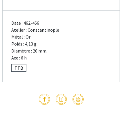
Date : 462-466
Atelier : Constantinople
Métal : Or
Poids : 4,13 g.
Diamètre : 20 mm.
Axe : 6 h.
TTB