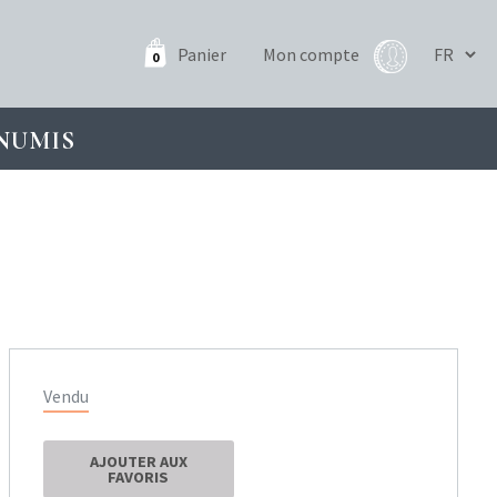
Panier
Mon compte
0
NUMIS
Vendu
AJOUTER AUX
FAVORIS