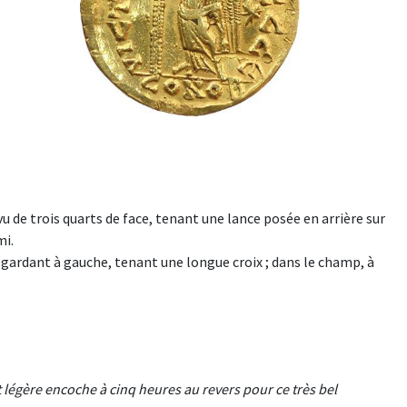
 de trois quarts de face, tenant une lance posée en arrière sur
mi.
ardant à gauche, tenant une longue croix ; dans le champ, à
t légère encoche à cinq heures au revers pour ce très bel