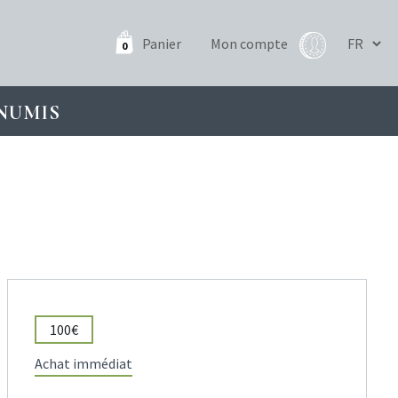
Panier
Mon compte
0
NUMIS
100€
Achat immédiat