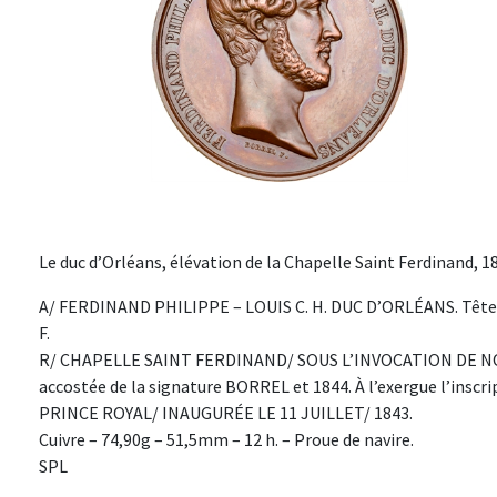
Le duc d’Orléans, élévation de la Chapelle Saint Ferdinand, 18
A/ FERDINAND PHILIPPE – LOUIS C. H. DUC D’ORLÉANS. Tête n
F.
R/ CHAPELLE SAINT FERDINAND/ SOUS L’INVOCATION DE NOT
accostée de la signature BORREL et 1844. À l’exergue l’inscr
PRINCE ROYAL/ INAUGURÉE LE 11 JUILLET/ 1843.
Cuivre – 74,90g – 51,5mm – 12 h. – Proue de navire.
SPL