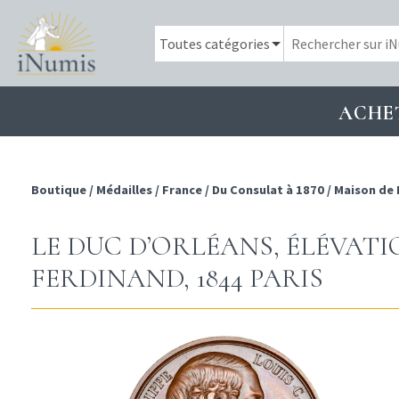
ACHE
Boutique
/
Médailles
/
France
/
Du Consulat à 1870
/
Maison de
LE DUC D’ORLÉANS, ÉLÉVATI
FERDINAND, 1844 PARIS