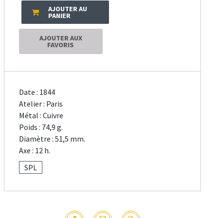
AJOUTER AU
PANIER
AJOUTER AUX
FAVORIS
Date : 1844
Atelier : Paris
Métal : Cuivre
Poids : 74,9 g.
Diamètre : 51,5 mm.
Axe : 12 h.
SPL