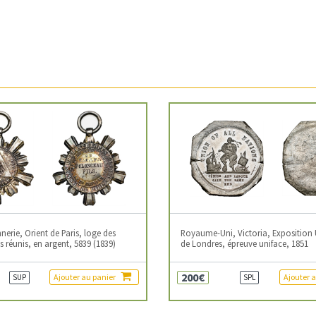
erie, Orient de Paris, loge des
Royaume-Uni, Victoria, Exposition 
 réunis, en argent, 5839 (1839)
de Londres, épreuve uniface, 1851
200€
Ajouter au panier
Ajouter 
SUP
SPL