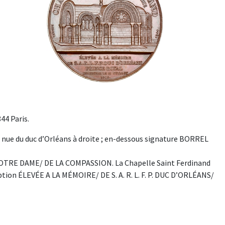
44 Paris.
ue du duc d’Orléans à droite ; en-dessous signature BORREL
RE DAME/ DE LA COMPASSION. La Chapelle Saint Ferdinand
iption ÉLEVÉE A LA MÉMOIRE/ DE S. A. R. L. F. P. DUC D’ORLÉANS/