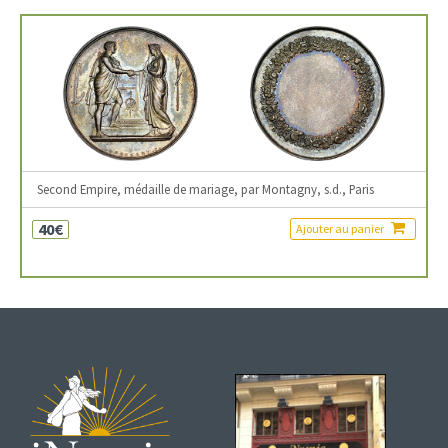
Second Empire, médaille de mariage, par Montagny, s.d., Paris
40€
Ajouter au panier