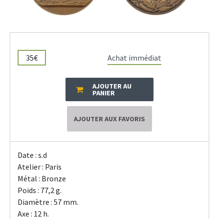
35€
Achat immédiat
AJOUTER AU
PANIER
AJOUTER AUX FAVORIS
Date : s.d
Atelier : Paris
Métal : Bronze
Poids : 77,2 g.
Diamètre : 57 mm.
Axe : 12 h.