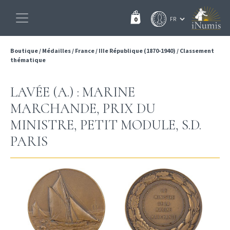
0
Boutique
/
Médailles
/
France
/
IIIe République (1870-1940)
/
Classement
thématique
LAVÉE (A.) : MARINE
MARCHANDE, PRIX DU
MINISTRE, PETIT MODULE, S.D.
PARIS