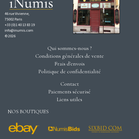
46 rue Vivienne,
75002 Paris
+33 (0)1 40 13 83 19
info@inumis.com
© 2026
Qui sommes-nous ?
Conditions générales de vente
Frais d'envois
Politique de confidentialité
Contact
Paiements sécurisé
Liens utiles
NOS BOUTIQUES