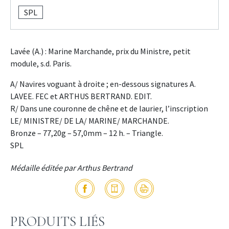
SPL
Lavée (A.) : Marine Marchande, prix du Ministre, petit
module, s.d. Paris.
A/ Navires voguant à droite ; en-dessous signatures A.
LAVEE. FEC et ARTHUS BERTRAND. EDIT.
R/ Dans une couronne de chêne et de laurier, l’inscription
LE/ MINISTRE/ DE LA/ MARINE/ MARCHANDE.
Bronze – 77,20g – 57,0mm – 12 h. – Triangle.
SPL
Médaille éditée par Arthus Bertrand
PRODUITS LIÉS